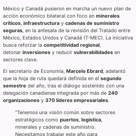
México y Canadá pusieron en marcha un nuevo plan de
acción económico bilateral con foco en
minerales
críticos
,
infraestructura
y
cadenas de suministro
seguras
, en la antesala de la revisión del Tratado entre
México, Estados Unidos y Canadá (T-MEC). La iniciativa
busca reforzar la
competitividad regional
,
detonar
inversiones
y reducir
vulnerabilidades
en
sectores clave.
El secretario de Economía,
Marcelo Ebrard
, adelantó
que la hoja de ruta quedará definida en el
segundo
semestre
del año, tras el diálogo sostenido con una
delegación canadiense integrada por más de
240
organizaciones
y
370 líderes empresariales
.
“Tenemos una visión común sobre sectores
estratégicos como
puertos
,
logística
,
minerales y cadenas de suministro.
Necesitamos trabajar este año para