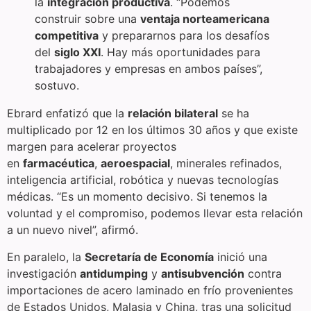
la
integración productiva
. “Podemos
construir sobre una
ventaja norteamericana
competitiva
y prepararnos para los desafíos
del
siglo XXI
. Hay más oportunidades para
trabajadores y empresas en ambos países”,
sostuvo.
Ebrard enfatizó que la
relación bilateral
se ha
multiplicado por 12 en los últimos 30 años y que existe
margen para acelerar proyectos
en
farmacéutica
,
aeroespacial
, minerales refinados,
inteligencia artificial, robótica y nuevas tecnologías
médicas. “Es un momento decisivo. Si tenemos la
voluntad y el compromiso, podemos llevar esta relación
a un nuevo nivel”, afirmó.
En paralelo, la
Secretaría de Economía
inició una
investigación
antidumping
y
antisubvención
contra
importaciones de acero laminado en frío provenientes
de Estados Unidos, Malasia y China, tras una solicitud