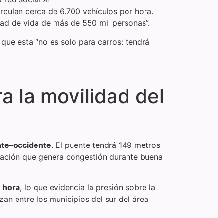
irculan cerca de 6.700 vehículos por hora.
idad de vida de más de 550 mil personas”.
que esta “no es solo para carros: tendrá
 la movilidad del
nte–occidente
. El puente tendrá 149 metros
tuación que genera congestión durante buena
a hora
, lo que evidencia la presión sobre la
zan entre los municipios del sur del área