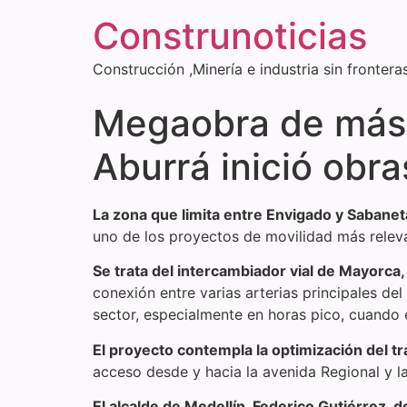
Construnoticias
Construcción ,Minería e industria sin frontera
Megaobra de más d
Aburrá inició obra
La zona que limita entre Envigado y Sabane
uno de los proyectos de movilidad más relevan
Se trata del intercambiador vial de Mayorca,
conexión entre varias arterias principales de
sector, especialmente en horas pico, cuando el
El proyecto contempla la optimización del trá
acceso desde y hacia la avenida Regional y la
El alcalde de Medellín, Federico Gutiérrez, de