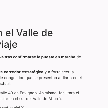
el Valle de
iaje
va tras confirmarse la puesta en marcha
de
ste corredor estratégico
y a fortalecer la
de congestión que se presentan a diario en el
ctual.
 calle 49 en Envigado. Asimismo, facilitará el
lar en el sur del Valle de Aburrá.
 red social X: