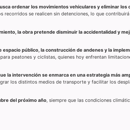
usca ordenar los movimientos vehiculares y eliminar los c
s recorridos se realicen sin detenciones, lo que contribuir
ento, la obra pretende disminuir la accidentalidad y mejo
e espacio público, la construcción de andenes y la implem
para peatones y ciclistas, quienes hoy enfrentan limitacio
ue la intervención se enmarca en una estrategia más ampl
tegrar los distintos medios de transporte y facilitar los de
tubre del próximo año
, siempre que las condiciones climáti