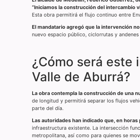
“Iniciamos la construcción del intercambio v
Esta obra permitirá el flujo continuo entre E
El mandatario agregó que la intervención no
nuevo espacio público, ciclorrutas y andenes 
¿Cómo será este i
Valle de Aburrá?
La obra contempla la construcción de una n
de longitud y permitirá separar los flujos v
parte del día.
Las autoridades han indicado que, en horas 
infraestructura existente. La intersección fu
metropolitana, así como para quienes se movi