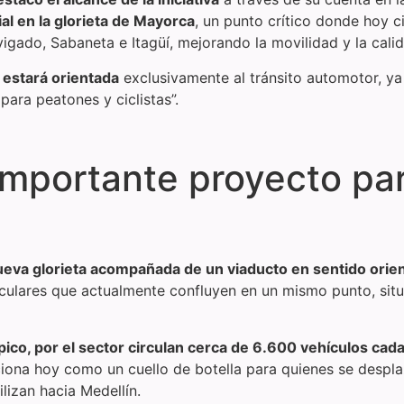
ial en la glorieta de Mayorca
, un punto crítico donde hoy c
nvigado, Sabaneta e Itagüí, mejorando la movilidad y la cal
 estará orientada
exclusivamente al tránsito automotor, ya 
para peatones y ciclistas”.
mportante proyecto para
ueva glorieta acompañada de un viaducto en sentido orie
ehiculares que actualmente confluyen en un mismo punto, si
pico, por el sector circulan cerca de 6.600 vehículos cad
nciona hoy como un cuello de botella para quienes se despla
lizan hacia Medellín.