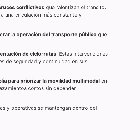
ruces conflictivos
que ralentizan el tránsito.
á a una circulación más constante y
rar la operación del transporte público
que
entación de ciclorrutas
. Estas intervenciones
nes de seguridad y continuidad en sus
ia para priorizar la movilidad multimodal
en
splazamientos cortos sin depender
cas y operativas se mantengan dentro del