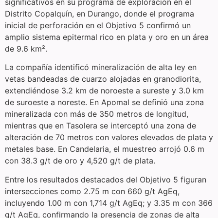
significativos en su programa de exploración en el
Distrito Copalquín, en Durango, donde el programa
inicial de perforación en el Objetivo 5 confirmó un
amplio sistema epitermal rico en plata y oro en un área
de 9.6 km².
La compañía identificó mineralización de alta ley en
vetas bandeadas de cuarzo alojadas en granodiorita,
extendiéndose 3.2 km de noroeste a sureste y 3.0 km
de suroeste a noreste. En Apomal se definió una zona
mineralizada con más de 350 metros de longitud,
mientras que en Tasolera se interceptó una zona de
alteración de 70 metros con valores elevados de plata y
metales base. En Candelaria, el muestreo arrojó 0.6 m
con 38.3 g/t de oro y 4,520 g/t de plata.
Entre los resultados destacados del Objetivo 5 figuran
intersecciones como 2.75 m con 660 g/t AgEq,
incluyendo 1.00 m con 1,714 g/t AgEq; y 3.35 m con 366
g/t AgEq, confirmando la presencia de zonas de alta