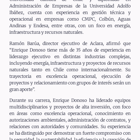
Administración de Empresas de la Universidad Adolfo
Ibáñez, cuenta con experiencia en gestión técnica y
operacional en empresas como CMPC, Colbún, Aguas
Andinas y Endesa, entre otras, con un foco en energía,
infraestructura y recursos naturales.
Ramón Barúa, director ejecutivo de Aclara, afirmó que
“Enrique Donoso tiene más de 35 años de experiencia en
liderazgo ejecutivo en distintas industrias complejas,
incluyendo energía, infraestructura y proyectos de recursos
naturales tanto en Chile como internacionalmente. Su
trayectoria en excelencia operacional, ejecución de
proyectos y relacionamiento con grupos de interés serán un
gran aporte”.
Durante su carrera, Enrique Donoso ha liderado equipos
multidisciplinarios y proyectos de alta inversión, con foco
en áreas como excelencia operacional, conocimiento en
autorizaciones ambientales, administración de contratos, y
relaciones con autoridades y comunidades. Su experiencia
se ha distinguido por demostrar un fuerte compromiso con
la seguridad, la sustentabilidad, la eficiencia y la creación de