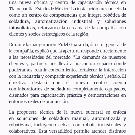
una nueva oficina y centro de capacitación técnica en
Tlalnepantla, Estado de México. La instalación fue concebida
como un
centro de competencias
que integra
robótica de
soldadura, automatización industrial y soluciones
fotovoltaicas
, reforzando la cercanía de la compañía con
clientes y socios estratégicos de la región.
Durante la inauguración,
Fidel Guajardo
, director general de
la compañía, explicó que la apertura responde directamente
a las necesidades del mercado. “La demanda de nuestros
clientes y partners nos llevó a buscar un espacio donde
pudiéramos reunir conocimiento, fortalecer la interacción
con la industria y compartir experiencia técnica”, señaló. El
directivo destacó que el nuevo centro cuenta
con
laboratorios de soldadura
completamente equipados,
diseñados para capacitación práctica y demostraciones en
entornos reales de producción.
La propuesta técnica de la nueva sucursal se enfoca
en
soluciones de soldadura manual, automatizada y
robotizada
, incluyendo celdas con robots industriales y
colaborativos. Esta versatilidad permite atender distintos