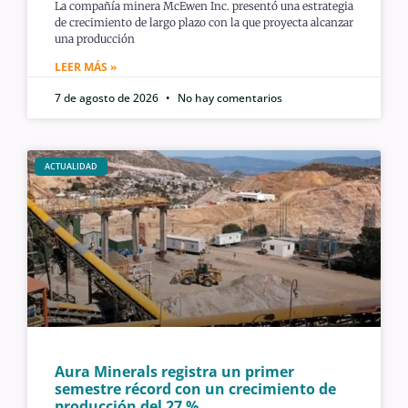
La compañía minera McEwen Inc. presentó una estrategia
de crecimiento de largo plazo con la que proyecta alcanzar
una producción
LEER MÁS »
7 de agosto de 2026
No hay comentarios
ACTUALIDAD
Aura Minerals registra un primer
semestre récord con un crecimiento de
producción del 27 %