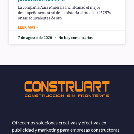
La compañía Aura Minerals Inc. alcanzó el mejor
desempeño semestral de su historia al producir 157.574
onzas equivalentes de oro
LEER MÁS »
7 de agosto de 2026
No hay comentarios
Ofrecemos soluciones creativas y efectivas en
publicidad y marketing para empresas constructoras