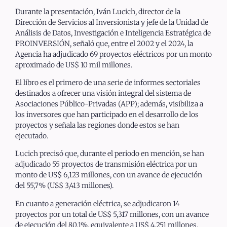
Durante la presentación, Iván Lucich, director de la
Dirección de Servicios al Inversionista y jefe de la Unidad de
Análisis de Datos, Investigación e Inteligencia Estratégica de
PROINVERSIÓN, señaló que, entre el 2002 y el 2024, la
Agencia ha adjudicado 69 proyectos eléctricos por un monto
aproximado de US$ 10 mil millones.
El libro es el primero de una serie de informes sectoriales
destinados a ofrecer una visión integral del sistema de
Asociaciones Público-Privadas (APP); además, visibiliza a
los inversores que han participado en el desarrollo de los
proyectos y señala las regiones donde estos se han
ejecutado.
Lucich precisó que, durante el periodo en mención, se han
adjudicado 55 proyectos de transmisión eléctrica por un
monto de US$ 6,123 millones, con un avance de ejecución
del 55,7% (US$ 3,413 millones).
En cuanto a generación eléctrica, se adjudicaron 14
proyectos por un total de US$ 5,317 millones, con un avance
de ejecución del 80,1%, equivalente a US$ 4,251 millones.