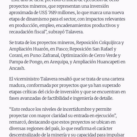
proyectos mineros, que representan una inversión
aproximada de US$ 7619 millones, lo que marca una nueva
etapa de dinamismo para el sector, con impactos relevantes
en producción, empleo, encadenamientos productivos y
recaudación fiscal”, subrayó Talavera.
Se trata de los proyectos mineros, Reposición Colquijirca y
Ampliación Huarón, en Pasco; Reposición San Rafael y
Corani, en Puno: Zafranal, Optimización de Cerro Verde y
Pampa de Pongo, en Arequipa, y Ampliación Huancapeti en
Ancash.
El viceministro Talavera resaltó que se trata de una cartera
madura, conformada por proyectos que ya han superado
etapas críticas del ciclo de inversión y que se encuentran en
fases avanzadas de factibilidad e ingeniería de detalle.
“Esto reduce los niveles de incertidumbre y permite
proyectar con mayor claridad su entrada en ejecución”,
remarcó, destacando que estos proyectos se ubican en
diversas regiones del país, lo que reafirma el carácter
descentralizado de la minería y su capacidad para impulsar