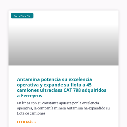
ACTUALIDAD
Antamina potencia su excelencia
operativa y expande su flota a 45
camiones ultraclass CAT 798 adquiridos
a Ferreyros
En línea con su constante apuesta por la excelencia
operativa, la compañía minera Antamina ha expandido su
flota de camiones
LEER MÁS »