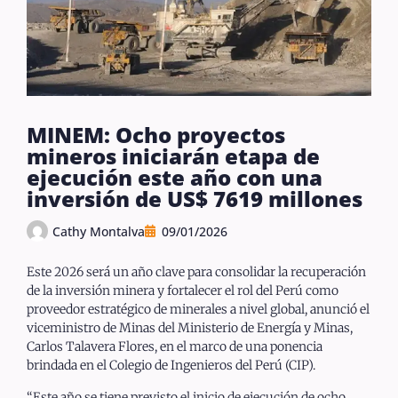
MINEM: Ocho proyectos
mineros iniciarán etapa de
ejecución este año con una
inversión de US$ 7619 millones
Cathy Montalva
09/01/2026
Este 2026 será un año clave para consolidar la recuperación
de la inversión minera y fortalecer el rol del Perú como
proveedor estratégico de minerales a nivel global, anunció el
viceministro de Minas del Ministerio de Energía y Minas,
Carlos Talavera Flores, en el marco de una ponencia
brindada en el Colegio de Ingenieros del Perú (CIP).
“Este año se tiene previsto el inicio de ejecución de ocho