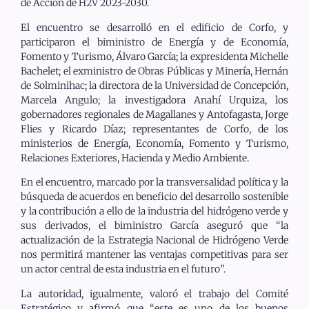
de Acción de H2V 2023-2030.
El encuentro se desarrolló en el edificio de Corfo, y
participaron el biministro de Energía y de Economía,
Fomento y Turismo, Álvaro García; la expresidenta Michelle
Bachelet; el exministro de Obras Públicas y Minería, Hernán
de Solminihac; la directora de la Universidad de Concepción,
Marcela Angulo; la investigadora Anahí Urquiza, los
gobernadores regionales de Magallanes y Antofagasta, Jorge
Flies y Ricardo Díaz; representantes de Corfo, de los
ministerios de Energía, Economía, Fomento y Turismo,
Relaciones Exteriores, Hacienda y Medio Ambiente.
En el encuentro, marcado por la transversalidad política y la
búsqueda de acuerdos en beneficio del desarrollo sostenible
y la contribución a ello de la industria del hidrógeno verde y
sus derivados, el biministro García aseguró que “la
actualización de la Estrategia Nacional de Hidrógeno Verde
nos permitirá mantener las ventajas competitivas para ser
un actor central de esta industria en el futuro”.
La autoridad, igualmente, valoró el trabajo del Comité
Estratégico y afirmó que “este es uno de los buenos