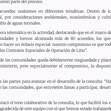
ueron parte del proceso.
 acuerdos unánimes en diferentes temáticas. Dentro de 
al, por consideraciones ambientales, ecosistémicas y cultu
tio de aguas termales.
a telemática en la actividad, destacando que en el marco de 
idades y hemos alcanzado más de 80 acuerdos, los que 
ero hacer un énfasis especial: nuestro compromiso es que tod
os Contratos Especiales de Operación de Litio”.
oz de las comunidades queda debidamente resguardada y pla
ministerio, pero especialmente el compromiso, la disposic
s las partes para avanzar en el desarrollo de la consulta: “Ha
las comunidades, que estuvieron llanas a participar, desarr
tacó el tono colaborativo de la consulta, lo que facilitó los
 agradecida de este equipo con el que hemos estado trabajand