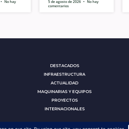
No hay
5 de agosto de 2026
No hay
comentarios
DESTACADOS
INFRAESTRUCTURA
ACTUALIDAD
MAQUINARIAS Y EQUIPOS
PROYECTOS
INTERNACIONALES