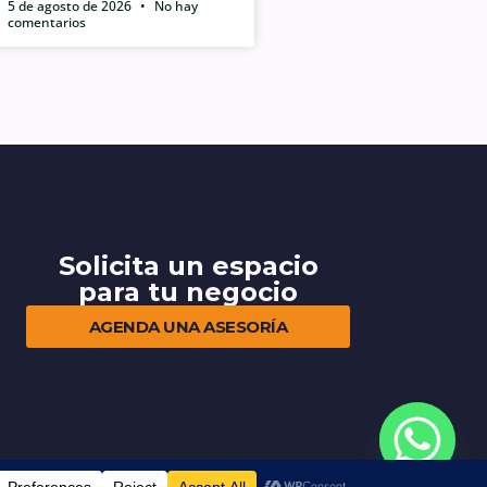
5 de agosto de 2026
No hay
comentarios
Solicita un espacio
para tu negocio
AGENDA UNA ASESORÍA