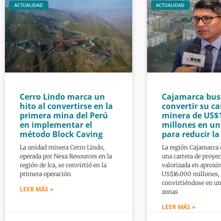
ACTUALIDAD
ACTUALIDAD
Cerro Lindo marca un
Cajamarca bus
hito al convertirse en la
convertir su ca
primera mina del Perú
minera de US$
en implementar el
millones en u
método Block Caving
para reducir l
La unidad minera Cerro Lindo,
La región Cajamarca
operada por Nexa Resources en la
una cartera de proye
región de Ica, se convirtió en la
valorizada en aprox
primera operación
US$16.000 millones,
convirtiéndose en un
LEER MÁS »
zonas
LEER MÁS »