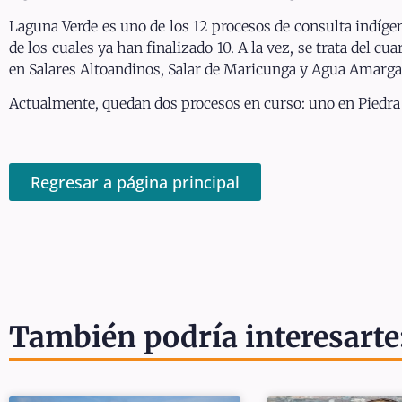
Laguna Verde es uno de los 12 procesos de consulta indígena
de los cuales ya han finalizado 10. A la vez, se trata del 
en Salares Altoandinos, Salar de Maricunga y Agua Amarga
Actualmente, quedan dos procesos en curso: uno en Piedra 
Regresar a página principal
También podría interesarte