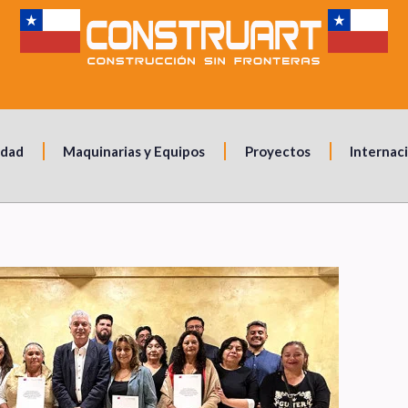
idad
Maquinarias y Equipos
Proyectos
Internac