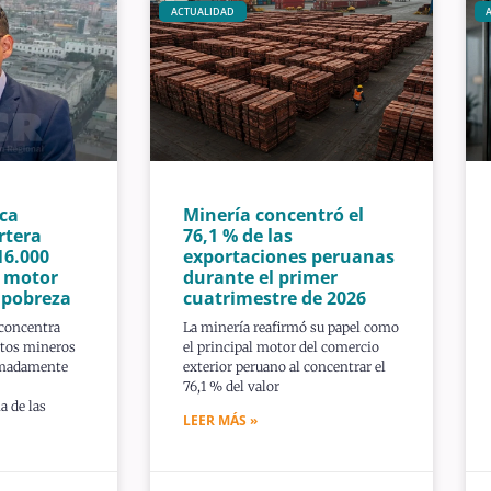
ACTUALIDAD
ca
Minería concentró el
rtera
76,1 % de las
16.000
exportaciones peruanas
n motor
durante el primer
a pobreza
cuatrimestre de 2026
 concentra
La minería reafirmó su papel como
ctos mineros
el principal motor del comercio
imadamente
exterior peruano al concentrar el
76,1 % del valor
a de las
LEER MÁS »