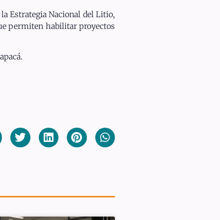
a Estrategia Nacional del Litio,
que permiten habilitar proyectos
rapacá.