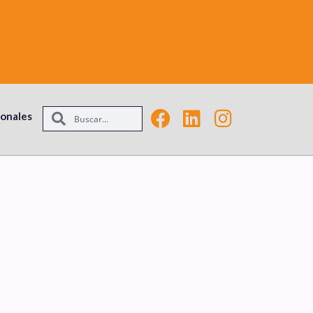
ionales