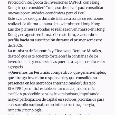
Protección Recíproca de Inversiones (APPRI) con Hong
Kong, lo que consideró “un paso decisivo” para consolidar
nuevas oportunidades económicas para el Perú.
Este avance se logró durante la tercera ronda de reuniones
realizada la última semana de noviembre en Hong Kong.
Las dos primeras rondas se realizaron en marzo en Hong
Kong y en agosto en Lima. Con este hito, el acuerdo se
perfila hacia su suscripción durante el primer semestre
del 2026.
La ministra de Economía y Finanzas, Denisse Miralles
,
destacó que este acuerdo fortalecerá la confianza de los
inversionistas y nos abrirá las puertas a capital de alto valor
agregado.
«Queremos un Perú más competitivo, que genere empleo,
que atraiga inversión responsable y que consolide su
presencia en los mercados internacionales”,
destacó.
El APPRI permitirá establecer un marco jurídico más
estable y predecible para los inversionistas, impulsando
mayor participación de capital en sectores prioritarios para
el desarrollo nacional, como infraestructura, energía,
minería y tecnología.