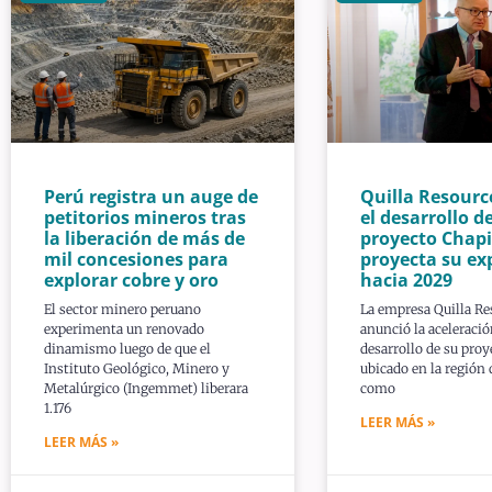
Perú registra un auge de
Quilla Resourc
petitorios mineros tras
el desarrollo de
la liberación de más de
proyecto Chapi
mil concesiones para
proyecta su ex
explorar cobre y oro
hacia 2029
El sector minero peruano
La empresa Quilla Re
experimenta un renovado
anunció la aceleració
dinamismo luego de que el
desarrollo de su proy
Instituto Geológico, Minero y
ubicado en la región
Metalúrgico (Ingemmet) liberara
como
1.176
LEER MÁS »
LEER MÁS »