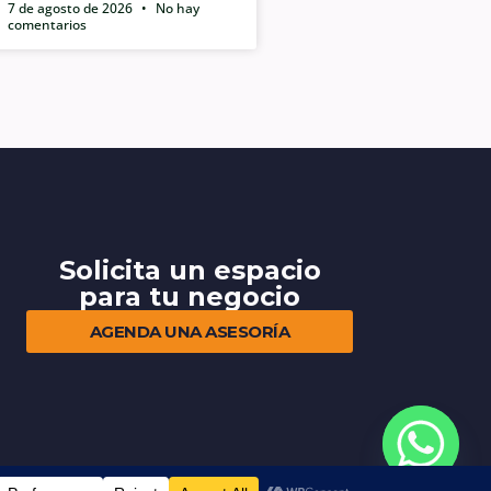
7 de agosto de 2026
No hay
comentarios
Solicita un espacio
para tu negocio
AGENDA UNA ASESORÍA