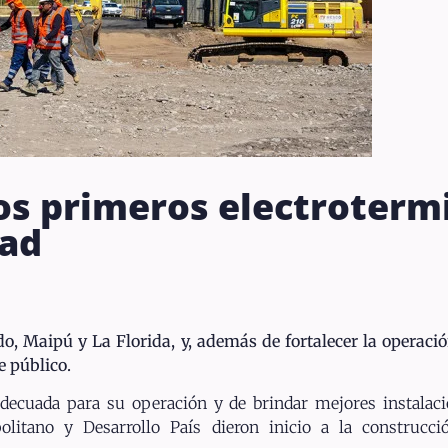
 los primeros electroterm
dad
 Maipú y La Florida, y, además de fortalecer la operació
e público.
 adecuada para su operación y de brindar mejores instalaci
politano y Desarrollo País dieron inicio a la construc