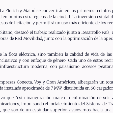
a Florida y Maipú se convertirán en los primeros recintos p
 en puntos estratégicos de la ciudad. La inversión estatal d
sos de licitación y permitirá un uso más eficiente de los re
tano, destacó el trabajo realizado junto a Desarrollo País, e
doras de Red Movilidad, junto con la optimización de la oper
la flota eléctrica, sino también la calidad de vida de las
nclusivos y con enfoque de género. Cada uno de estos reci
infraestructura moderna, con paisajismo, accesos peaton
mpresas Conecta, Voy y Gran Américas, albergarán un total
a instalada aproximada de 7 MW, distribuida en 60 cargadore
stuvo que “esta inauguración marca la culminación de seis 
nicaciones, impulsando el fortalecimiento del Sistema de T
s, que son de un estándar superior, avanzamos hacia una