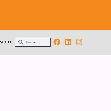
ionales