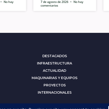
No hay
7 de agosto de 2026
No hay
comentarios
DESTACADOS
INFRAESTRUCTURA
ACTUALIDAD
MAQUINARIAS Y EQUIPOS
PROYECTOS
INTERNACIONALES