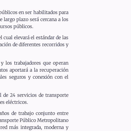
úblicos en ser habilitados para
e largo plazo será cercana a los
cursos públicos.
l cual elevará el estándar de las
ación de diferentes recorridos y
 y los trabajadores que operan
ntos aportará a la recuperación
ales seguros y conexión con el
 de 24 servicios de transporte
s eléctricos.
años de trabajo conjunto entre
ransporte Público Metropolitano
 red más integrada, moderna y