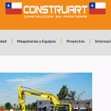
idad
Maquinarias y Equipos
Proyectos
Internac