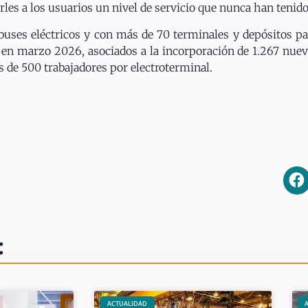
rles a los usuarios un nivel de servicio que nunca han tenido
buses eléctricos y con más de 70 terminales y depósitos pa
55 en marzo 2026, asociados a la incorporación de 1.267 nue
 de 500 trabajadores por electroterminal.
:
ACTUALIDAD