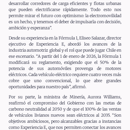
desarrollar corredores de carga eficientes y flotas urbanas
que pueden electrificarse rápidamente. Todo esto nos
permite mirar el futuro con optimismo: la electromovilidad
es un hecho, y tenemos el deber de impulsarla con decisión,
ambición y esperanza”.
Desde su experiencia en la Fórmula 1, Eliseo Salazar, director
ejecutivo de Experiencia E, abordó los avances de la
industria automotriz global y el rol que puede jugar Chile en
ese escenario. “A partir del 1 de enero de 2026, la Fórmula 1
modificará su reglamento, exigiendo que el 50% de la
potencia de sus automóviles provenga de motores
eléctricos. Cada vehículo eléctrico requiere cuatro veces más
cobre que uno convencional, lo que abre grandes
oportunidades para nuestro país”, afirmó.
Por su parte, la ministra de Minería, Aurora Williams,
reafirmó el compromiso del Gobierno con las metas de
carbono neutralidad al 2050 y de que el 100% de las ventas
de vehículos livianos nuevos sean eléctricos al 2035. “Son
objetivos ambiciosos, pero alcanzables gracias a instancias
como Experiencia E, que nos permiten conectar los avances