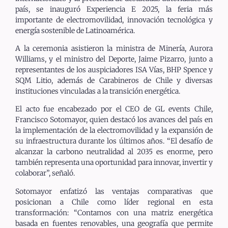
país, se inauguró Experiencia E 2025, la feria más
importante de electromovilidad, innovación tecnológica y
energía sostenible de Latinoamérica.
A la ceremonia asistieron la ministra de Minería, Aurora
Williams, y el ministro del Deporte, Jaime Pizarro, junto a
representantes de los auspiciadores ISA Vías, BHP Spence y
SQM Litio, además de Carabineros de Chile y diversas
instituciones vinculadas a la transición energética.
El acto fue encabezado por el CEO de GL events Chile,
Francisco Sotomayor, quien destacó los avances del país en
la implementación de la electromovilidad y la expansión de
su infraestructura durante los últimos años. “El desafío de
alcanzar la carbono neutralidad al 2035 es enorme, pero
también representa una oportunidad para innovar, invertir y
colaborar”, señaló.
Sotomayor enfatizó las ventajas comparativas que
posicionan a Chile como líder regional en esta
transformación: “Contamos con una matriz energética
basada en fuentes renovables, una geografía que permite