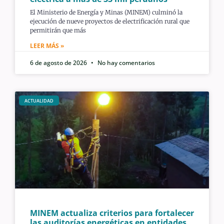
El Ministerio de Energía y Minas (MINEM) culminó la
ejecución de nueve proyectos de electrificación rural que
permitirán que más
LEER MÁS »
6 de agosto de 2026
No hay comentarios
ACTUALIDAD
MINEM actualiza criterios para fortalecer
las auditorías energéticas en entidades