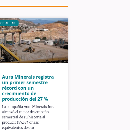
ACTUALIDAD
Aura Minerals registra
un primer semestre
récord con un
crecimiento de
producción del 27 %
La compañía Aura Minerals Inc.
alcanzó el mejor desempeño
semestral de su historia al
producir 157.574 onzas
equivalentes de oro