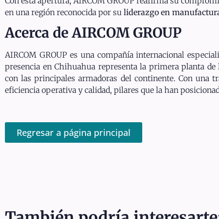
Con esta apertura, AIRCOM GROUP reafirma su compromi
en una región reconocida por su
liderazgo en manufactur
Acerca de AIRCOM GROUP
AIRCOM GROUP es una compañía internacional especializ
presencia en Chihuahua representa la primera planta de 
con las principales armadoras del continente. Con una tr
eficiencia operativa y calidad, pilares que la han posicion
Regresar a página principal
También podría interesarte