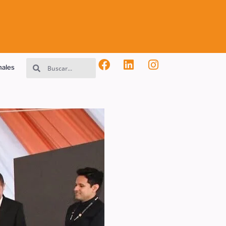
nales