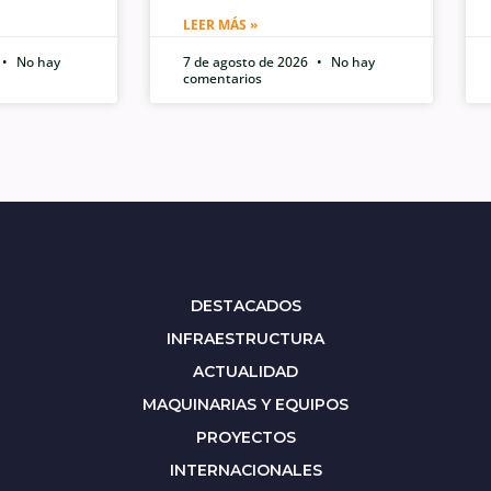
LEER MÁS »
No hay
7 de agosto de 2026
No hay
comentarios
DESTACADOS
INFRAESTRUCTURA
ACTUALIDAD
MAQUINARIAS Y EQUIPOS
PROYECTOS
INTERNACIONALES