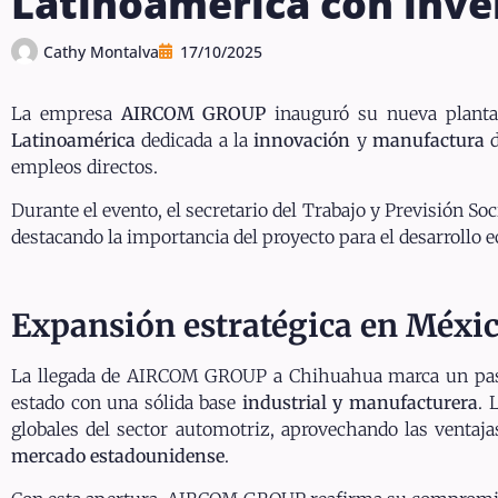
Latinoamérica con inve
Cathy Montalva
17/10/2025
La empresa
AIRCOM GROUP
inauguró su nueva planta
Latinoamérica
dedicada a la
innovación
y
manufactura
empleos directos.
Durante el evento, el secretario del Trabajo y Previsión Soc
destacando la importancia del proyecto para el desarrollo e
Expansión estratégica en Méxi
La llegada de AIRCOM GROUP a Chihuahua marca un paso
estado con una sólida base
industrial y manufacturera
. 
globales del sector automotriz, aprovechando las ventaj
mercado estadounidense
.