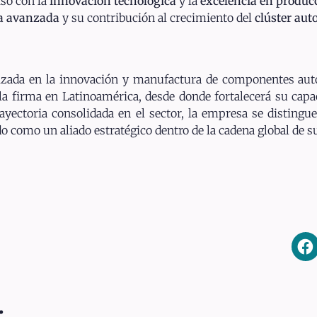
so con la
innovación tecnológica
y la
excelencia en produc
a avanzada
y su contribución al crecimiento del
clúster aut
ada en la innovación y manufactura de componentes autom
la firma en Latinoamérica, desde donde fortalecerá su capa
ayectoria consolidada en el sector, la empresa se distingu
ado como un aliado estratégico dentro de la cadena global de 
: