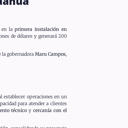
huahua
e en la
primera instalación en
ones de dólares y generará 200
e la gobernadora
Maru Campos
,
 al establecer operaciones en un
pacidad para atender a clientes
lento técnico
y
cercanía con el