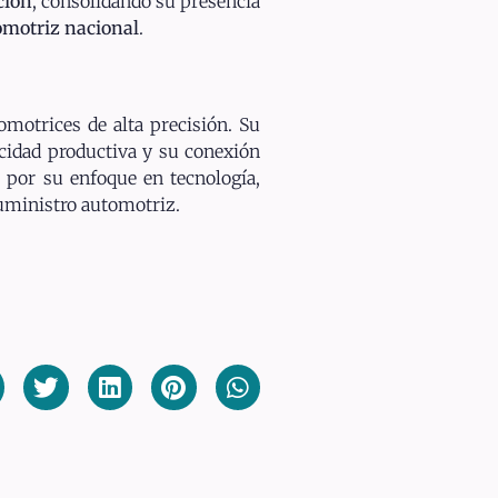
ción
, consolidando su presencia
omotriz nacional
.
otrices de alta precisión. Su
cidad productiva y su conexión
e por su enfoque en tecnología,
suministro automotriz.