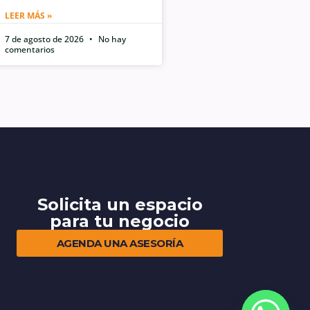
LEER MÁS »
7 de agosto de 2026
No hay
comentarios
Solicita un espacio
para tu negocio
AGENDA UNA ASESORÍA