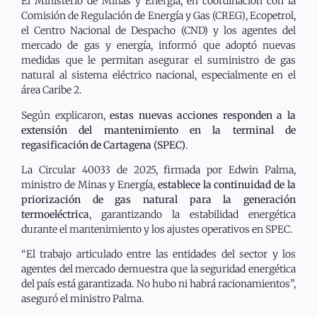
El Ministerio de Minas y Energía, en coordinación con la
Comisión de Regulación de Energía y Gas (CREG), Ecopetrol,
el Centro Nacional de Despacho (CND) y los agentes del
mercado de gas y energía, informó que adoptó nuevas
medidas que le permitan asegurar el suministro de gas
natural al sistema eléctrico nacional, especialmente en el
área Caribe 2.
Según explicaron,
estas nuevas acciones responden a la
extensión del mantenimiento en la terminal de
regasificación de Cartagena (SPEC)
.
La Circular 40033 de 2025, firmada por Edwin Palma,
ministro de Minas y Energía,
establece la continuidad de la
priorización de gas natural para la generación
termoeléctrica
, garantizando la estabilidad energética
durante el mantenimiento y los ajustes operativos en SPEC.
“El trabajo articulado entre las entidades del sector y los
agentes del mercado demuestra que la seguridad energética
del país está garantizada. No hubo ni habrá racionamientos”,
aseguró el ministro Palma.