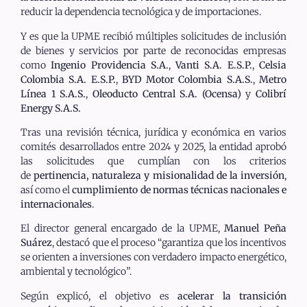
reducir la dependencia tecnológica y de importaciones.
Y es que la UPME recibió múltiples solicitudes de inclusión
de bienes y servicios por parte de reconocidas empresas
como
Ingenio Providencia S.A.
,
Vanti S.A. E.S.P.
,
Celsia
Colombia S.A. E.S.P.
,
BYD Motor Colombia S.A.S.
,
Metro
Línea 1 S.A.S.
,
Oleoducto Central S.A. (Ocensa)
y
Colibrí
Energy S.A.S.
Tras una revisión técnica, jurídica y económica en varios
comités desarrollados entre 2024 y 2025, la entidad aprobó
las solicitudes que cumplían con los criterios
de
pertinencia, naturaleza y misionalidad de la inversión
,
así como el
cumplimiento de normas técnicas nacionales e
internacionales
.
El director general encargado de la UPME,
Manuel Peña
Suárez
, destacó que el proceso “garantiza que los incentivos
se orienten a inversiones con verdadero impacto energético,
ambiental y tecnológico”.
Según explicó, el objetivo es
acelerar la transición