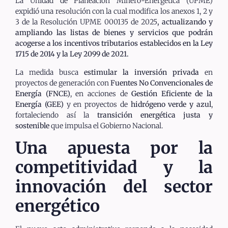
La Unidad de Planeación Minero-Energética (UPME)
expidió una resolución con la cual modifica los anexos 1, 2 y
3 de la Resolución UPME 000135 de 2025
, actualizando y
ampliando las listas de bienes y servicios que podrán
acogerse a los incentivos tributarios establecidos en la Ley
1715 de 2014 y la Ley 2099 de 2021.
La medida busca
estimular la inversión privada
en
proyectos de generación con
Fuentes No Convencionales de
Energía (FNCE)
, en acciones de
Gestión Eficiente de la
Energía (GEE)
y en proyectos de
hidrógeno verde y azul
,
fortaleciendo así la
transición energética justa y
sostenible
que impulsa el Gobierno Nacional.
Una apuesta por la
competitividad y la
innovación del sector
energético