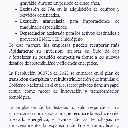
gravable
, durante un periodo de cinco años.
Exclusión de IVA
en la adquisición de equipos y
servicios certificados.
Exención arancelaria
para importaciones de
maquinaria especializada.
Depreciación acelerada
para los activos destinados a
proyectos FNCE, GEE e hidrógeno.
De esta manera,
las empresas pueden recuperar más
rápidamente su inversión
, mejorar su flujo de caja
y
fortalecer su posición competitiva
frente a los nuevos
desafíos de sostenibilidad y eficiencia energética.
La Resolución 000736 de 2025 se enmarca en el
plan de
transición energética y reindustrialización
que impulsa el
Gobierno Nacional, en el cual el sector privado tiene un papel
central como motor de innovación y transformación
tecnológica.
La ampliación de los listados no solo responde a una
actualización normativa, sino que
reconoce la evolución del
mercado energético
, el avance de las tecnologías de
almacenamiento, la expansión de la electromovilidad y