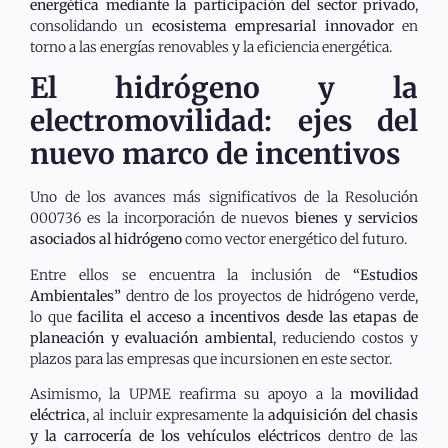
energética mediante la participación del sector privado
,
consolidando un
ecosistema empresarial innovador
en
torno a las energías renovables y la eficiencia energética.
El hidrógeno y la
electromovilidad: ejes del
nuevo marco de incentivos
Uno de los avances más significativos de la Resolución
000736 es la incorporación de nuevos
bienes y servicios
asociados al hidrógeno
como vector energético del futuro.
Entre ellos se encuentra la inclusión de
“Estudios
Ambientales”
dentro de los proyectos de hidrógeno verde,
lo que
facilita el acceso a incentivos desde las etapas de
planeación y evaluación ambiental
, reduciendo costos y
plazos para las empresas que incursionen en este sector.
Asimismo, la UPME reafirma su apoyo a la
movilidad
eléctrica
, al incluir expresamente la
adquisición del chasis
y la carrocería de los vehículos eléctricos
dentro de las