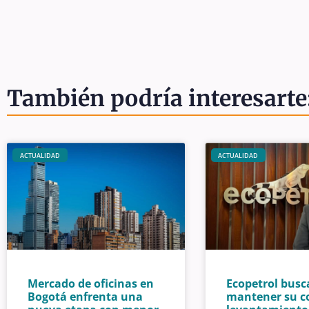
También podría interesarte
ACTUALIDAD
ACTUALIDAD
Mercado de oficinas en
Ecopetrol busc
Bogotá enfrenta una
mantener su c