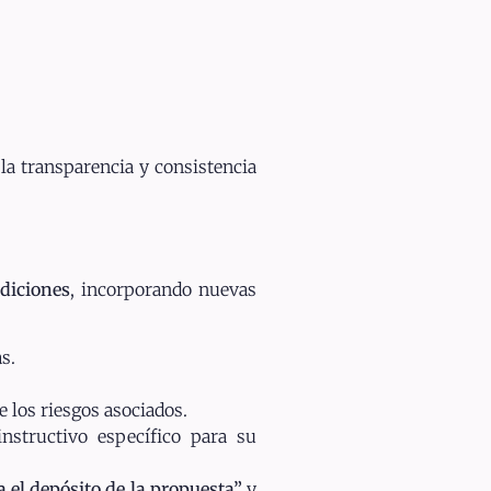
la transparencia y consistencia
diciones
, incorporando nuevas
s.
e los riesgos asociados.
nstructivo específico para su
a el depósito de la propuesta”
y