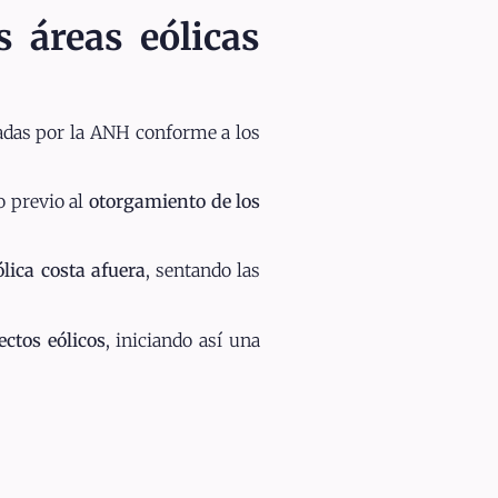
 áreas eólicas
uadas por la ANH conforme a los
o previo al
otorgamiento de los
ólica costa afuera
, sentando las
ctos eólicos
, iniciando así una