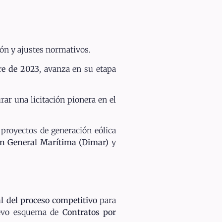
ión y ajustes normativos.
re de 2023
, avanza en su etapa
urar una licitación pionera en el
proyectos de generación eólica
ón General Marítima (Dimar)
y
al del proceso competitivo
para
uevo esquema de
Contratos por