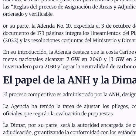
las
“Reglas del proceso de Asignación de Áreas y Adjud
ordenado y verificable.
or su parte, la
Adenda No. 10
, expedida el
3 de octubre 
documento de 173 páginas integra los lineamientos del
Pl
(2022)
y las resoluciones conjuntas del Ministerio y Dimar
En su introducción, la Adenda destaca que la costa Carib
metas nacionales alcanzar
7 GW en 2040
y
13 GW en 
invernadero para 2030
y lograr la
neutralidad de carbono
El papel de la ANH y la Dima
El proceso competitivo es administrado por la
ANH
, desig
La Agencia ha tenido la tarea de ajustar los pliegos, co
oficiales
que regirán la evaluación de propuestas.
La
Dimar
, por su parte, será la autoridad encargada de
o
adjudicación, garantizando la conformidad con los estánda