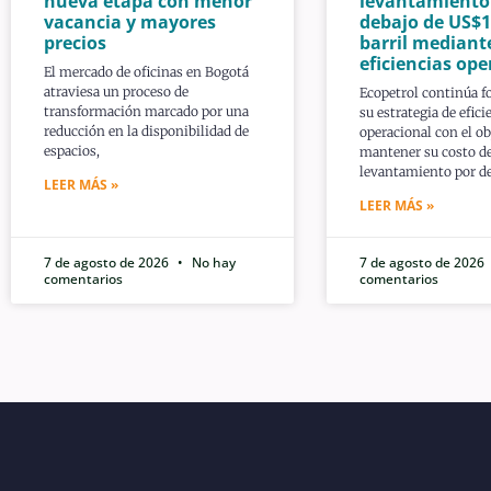
nueva etapa con menor
levantamiento
vacancia y mayores
debajo de US$1
precios
barril mediant
eficiencias ope
El mercado de oficinas en Bogotá
atraviesa un proceso de
Ecopetrol continúa f
transformación marcado por una
su estrategia de efici
reducción en la disponibilidad de
operacional con el ob
espacios,
mantener su costo d
levantamiento por de
LEER MÁS »
LEER MÁS »
7 de agosto de 2026
No hay
7 de agosto de 2026
comentarios
comentarios