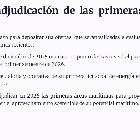
djudicación de las primeras
plazo para
depositar sus ofertas
, que serán validadas y eval
 más recientes.
 de diciembre de 2025
marcará un punto decisivo: será el pas
 el primer semestre de 2026.
gulatoria y operativa de su primera licitación de
energía e
tica.
judicar en 2026 las primeras áreas marítimas para proye
y en el aprovechamiento sostenible de su potencial marítimo.