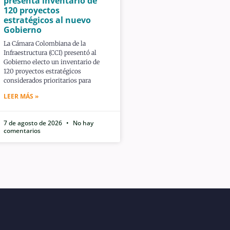
presenta inventario de
120 proyectos
estratégicos al nuevo
Gobierno
La Cámara Colombiana de la
Infraestructura (CCI) presentó al
Gobierno electo un inventario de
120 proyectos estratégicos
considerados prioritarios para
LEER MÁS »
7 de agosto de 2026
No hay
comentarios