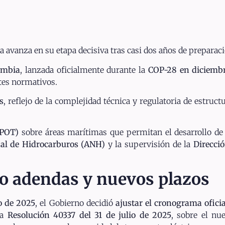
a avanza en su etapa decisiva tras casi dos años de preparac
ombia
, lanzada oficialmente durante la
COP-28 en diciemb
stes normativos.
s
, reflejo de la complejidad técnica y regulatoria de estruct
(POT)
sobre áreas marítimas que permitan el desarrollo de 
al de Hidrocarburos (ANH)
y la supervisión de la
Direcci
o adendas y nuevos plazos
o de 2025
, el Gobierno decidió
ajustar el cronograma ofici
la
Resolución 40337 del 31 de julio de 2025
, sobre el n