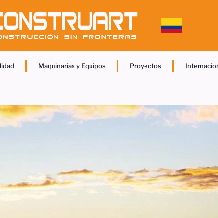
lidad
Maquinarias y Equipos
Proyectos
Internacio