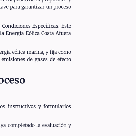
lave para garantizar un proceso
e Condiciones Específicas
. Este
la Energía Eólica Costa Afuera
rgía eólica marina, y fija como
 emisiones de gases de efecto
roceso
 los
instructivos y formularios
ya completado la evaluación y