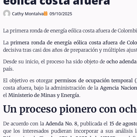
eólica costa afuera
Cathy Montalva
09/10/2025
La primera ronda de energía eólica costa afuera de Colombi
La
primera ronda de energía eólica costa afuera de Col
decisiva tras casi dos años de preparación y múltiples aju
Desde su inicio, el proceso ha sido objeto de
ocho adenda
país.
El objetivo es otorgar
permisos de ocupación temporal 
costa afuera, bajo la administración de la
Agencia Nacion
el
Ministerio de Minas y Energía
.
Un proceso pionero con och
De acuerdo con la
Adenda No. 8
, publicada el
15 de agost
que los interesados pudieran incorporar a sus análisis 