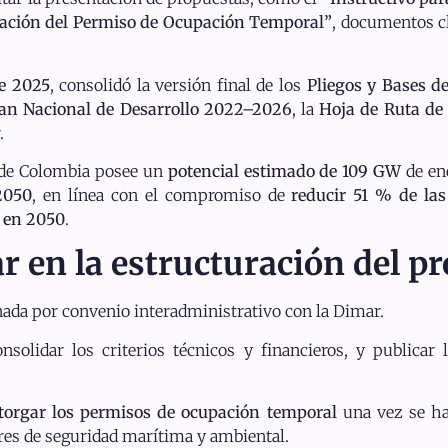
icación del Permiso de Ocupación Temporal”
, documentos c
de 2025
, consolidó la versión final de los
Pliegos y Bases d
an Nacional de Desarrollo 2022–2026
, la
Hoja de Ruta de 
.
e de Colombia posee un
potencial estimado de 109 GW
de ene
2050
, en línea con el compromiso de
reducir 51 % de las
 en 2050
.
r en la estructuración del p
nada por convenio interadministrativo con la Dimar.
nsolidar los criterios técnicos y financieros, y publicar
torgar los permisos de ocupación temporal
una vez se ha
res de seguridad marítima y ambiental.