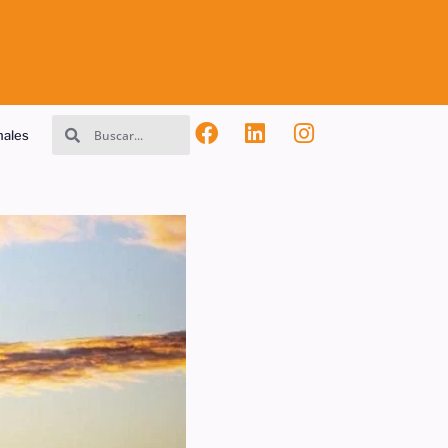
nales