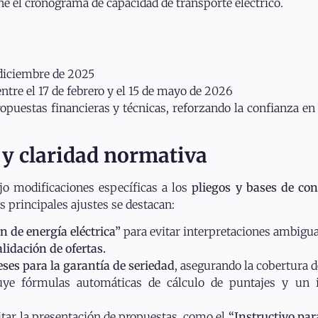
ine el cronograma de capacidad de transporte eléctrico.
diciembre de 2025
ntre el 17 de febrero y el 15 de mayo de 2026
opuestas financieras y técnicas, reforzando la confianza en 
s y claridad normativa
ujo modificaciones específicas a los
pliegos y bases de con
s principales ajustes se destacan:
n de energía eléctrica”
para evitar interpretaciones ambigua
alidación de ofertas.
es para la garantía de seriedad
, asegurando la cobertura d
uye fórmulas automáticas de cálculo de puntajes y un i
tar la presentación de propuestas, como el
“Instructivo par