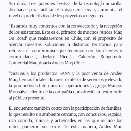
Sin duda, tres potentes bestias de la tecnología amarilla,
diseñadas para facilitar el trabajo en faena y aumentar el
nivel de productividad de los proyectos y negocios.
“Estamos muy contentos con la convocatoria y la recepción
de los asistentes. Este es el primero de muchos ‘Andes Maq
On Road’ que realizaremos en Chile, con el propósito de
acercar nuestras soluciones a distintos territorios para
reforzar el compromiso que tenemos con los clientes y
comunidades”, declaró Nicolás Calderón, Subgerente
Comercial Maquinaria Andes Maq Chile.
“Gracias a los productos SANY y la post venta de Andes
Maq, hemos fortalecido nuestra oferta de servicios y elevado
la productividad de nuestras operaciones”, agregó Marcos
Monsalve, cliente de la compañía que ofreció su testimonio
al público presente.
El encuentro también contó con la participación de familias,
lo que resultó un ambiente cercano, con concursos, regalos,
rica comida, música y actividades en las que incluso los
niños pudieron ser parte. De esta manera, Andes Maq