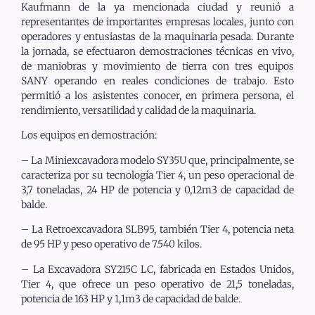
Kaufmann de la ya mencionada ciudad y reunió a
representantes de importantes empresas locales, junto con
operadores y entusiastas de la maquinaria pesada. Durante
la jornada, se efectuaron demostraciones técnicas en vivo,
de maniobras y movimiento de tierra con tres equipos
SANY operando en reales condiciones de trabajo. Esto
permitió a los asistentes conocer, en primera persona, el
rendimiento, versatilidad y calidad de la maquinaria.
Los equipos en demostración:
– La Miniexcavadora modelo SY35U que, principalmente, se
caracteriza por su tecnología Tier 4, un peso operacional de
3,7 toneladas, 24 HP de potencia y 0,12m3 de capacidad de
balde.
– La Retroexcavadora SLB95, también Tier 4, potencia neta
de 95 HP y peso operativo de 7.540 kilos.
– La Excavadora SY215C LC, fabricada en Estados Unidos,
Tier 4, que ofrece un peso operativo de 21,5 toneladas,
potencia de 163 HP y 1,1m3 de capacidad de balde.