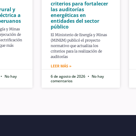
criterios para fortalecer
rural y
las auditorías
éctrica a
energéticas en
peruanos
entidades del sector
público
rgía y Minas
ejecución de
El Ministerio de Energía y Minas
ectrificación
(MINEM) publicó el proyecto
 que más
normativo que actualiza los
criterios para la realización de
auditorías
LEER MÁS »
No hay
6 de agosto de 2026
No hay
comentarios