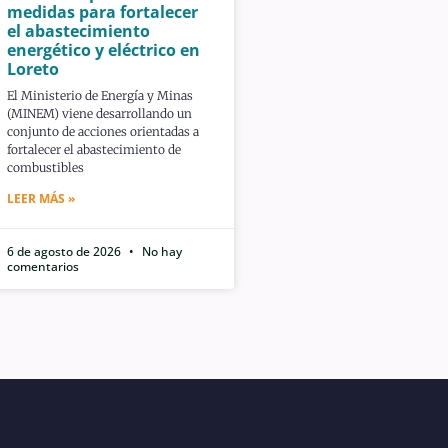
medidas para fortalecer
el abastecimiento
energético y eléctrico en
Loreto
El Ministerio de Energía y Minas
(MINEM) viene desarrollando un
conjunto de acciones orientadas a
fortalecer el abastecimiento de
combustibles
LEER MÁS »
6 de agosto de 2026
No hay
comentarios