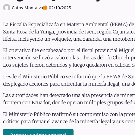
Cathy Montalva
02/10/2025
La Fiscalía Especializada en Materia Ambiental (FEMA) de Sa
Santa Rosa de la Yunga, provincia de Jaén, región Cajamarca
ilícita, incluyendo un volquete, una zaranda, una motobom
El operativo fue encabezado por el fiscal provincial Miguel
intervención se llevó a cabo en las riberas del río Chinchipe
Los sujetos fueron detenidos y luego quedaron en calidad d
Desde el Ministerio Público se informó que la FEMA de San
desplegado acciones para enfrentar la minería ilegal, una 
Las autoridades han detectado una alta presencia de minería
frontera con Ecuador, donde operan múltiples grupos dedicad
El Ministerio Público reafirmó su compromiso con la prote
críticas para frenar el avance de la minería ilegal y sus co
Regresar a página principal