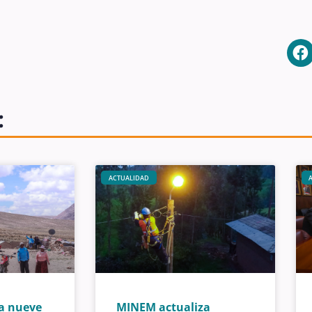
:
ACTUALIDAD
a nueve
MINEM actualiza