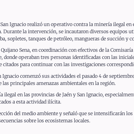
n Ignacio realizó un operativo contra la minería ilegal en e
. Durante la intervención, se incautaron diversos equipos uti
ba, sopletes, tanques de petróleo, mangueras de succión y c
 Quijano Sena, en coordinación con efectivos de la Comisaría
, donde operaban tres personas identificadas con las iniciales
e citados para continuar con las investigaciones correspondi
 Ignacio comenzó sus actividades el pasado 4 de septiembre
de las principales amenazas ambientales en la región.
 ilegal en las provincias de Jaén y San Ignacio, especialment
os a esta actividad ilícita.
cción del medio ambiente y señaló que se intensificarán los
nsecuencias sobre los ecosistemas locales.