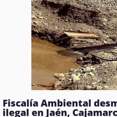
Fiscalía Ambiental de
ilegal en Jaén, Cajamar