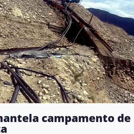
smantela campamento de
ca