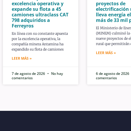
excelencia operativa y
proyectos de
expande su flota a 45
electrificación 
camiones ultraclass CAT
lleva energía el
798 adquiridos a
más de 33 mil 
Ferreyros
El Ministerio de Ene
(MINEM) culminó la 
En línea con su constante apuesta
nueve proyectos de el
por la excelencia operativa, la
rural que permitirán
compañía minera Antamina ha
expandido su flota de camiones
LEER MÁS »
LEER MÁS »
7 de agosto de 2026
No hay
6 de agosto de 2026
comentarios
comentarios