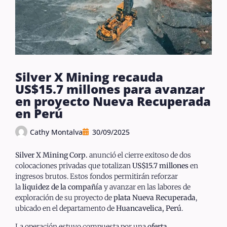
Silver X Mining recauda
US$15.7 millones para avanzar
en proyecto Nueva Recuperada
en Perú
Cathy Montalva
30/09/2025
Silver X Mining Corp.
anunció el cierre exitoso de dos
colocaciones privadas que totalizan
US$15.7 millones
en
ingresos brutos. Estos fondos permitirán reforzar
la
liquidez de la compañía
y avanzar en las labores de
exploración de su proyecto de
plata Nueva Recuperada
,
ubicado en el departamento de
Huancavelica, Perú
.
La operación estuvo compuesta por una
oferta