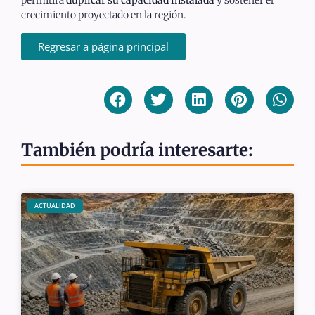
permitirá
duplicar su capacidad instalada
y sostener el
crecimiento proyectado en la región.
Regresar a página principal
También podría interesarte:
ACTUALIDAD