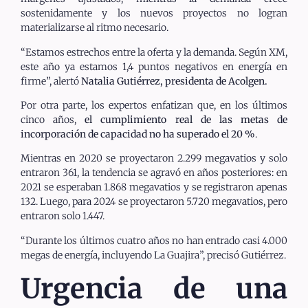
sostenidamente y los nuevos proyectos no logran
materializarse al ritmo necesario.
“Estamos estrechos entre la oferta y la demanda. Según XM,
este año ya estamos 1,4 puntos negativos en energía en
firme”, alertó
Natalia Gutiérrez, presidenta de Acolgen.
Por otra parte, los expertos enfatizan que, en los últimos
cinco años,
el cumplimiento real de las metas de
incorporación de capacidad no ha superado el 20 %
.
Mientras en 2020 se proyectaron 2.299 megavatios y solo
entraron 361, la tendencia se agravó en años posteriores: en
2021 se esperaban 1.868 megavatios y se registraron apenas
132. Luego, para 2024 se proyectaron 5.720 megavatios, pero
entraron solo 1.447.
“Durante los últimos cuatro años no han entrado casi 4.000
megas de energía, incluyendo La Guajira”, precisó Gutiérrez.
Urgencia de una