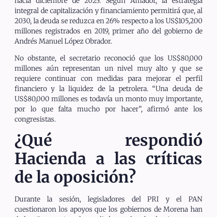
hacia diciembre de 2025. Según Amador, la estrategia
integral de capitalización y financiamiento permitirá que, al
2030, la deuda se reduzca en 26% respecto a los US$105,200
millones registrados en 2019, primer año del gobierno de
Andrés Manuel López Obrador.
No obstante, el secretario reconoció que los US$80,000
millones aún representan un nivel muy alto y que se
requiere continuar con medidas para mejorar el perfil
financiero y la liquidez de la petrolera. “Una deuda de
US$80,000 millones es todavía un monto muy importante,
por lo que falta mucho por hacer”, afirmó ante los
congresistas.
¿Qué respondió
Hacienda a las críticas
de la oposición?
Durante la sesión, legisladores del PRI y el PAN
cuestionaron los apoyos que los gobiernos de Morena han