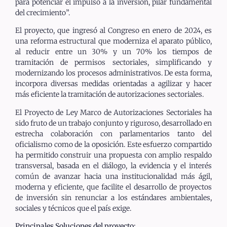
para potenciar el impulso a la inversión, pilar fundamental
del crecimiento”.
El proyecto, que ingresó al Congreso en enero de 2024, es
una reforma estructural que moderniza el aparato público,
al reducir entre un 30% y un 70% los tiempos de
tramitación de permisos sectoriales, simplificando y
modernizando los procesos administrativos. De esta forma,
incorpora diversas medidas orientadas a agilizar y hacer
más eficiente la tramitación de autorizaciones sectoriales.
El Proyecto de Ley Marco de Autorizaciones Sectoriales ha
sido fruto de un trabajo conjunto y riguroso, desarrollado en
estrecha colaboración con parlamentarios tanto del
oficialismo como de la oposición. Este esfuerzo compartido
ha permitido construir una propuesta con amplio respaldo
transversal, basada en el diálogo, la evidencia y el interés
común de avanzar hacia una institucionalidad más ágil,
moderna y eficiente, que facilite el desarrollo de proyectos
de inversión sin renunciar a los estándares ambientales,
sociales y técnicos que el país exige.
Principales Soluciones del proyecto: