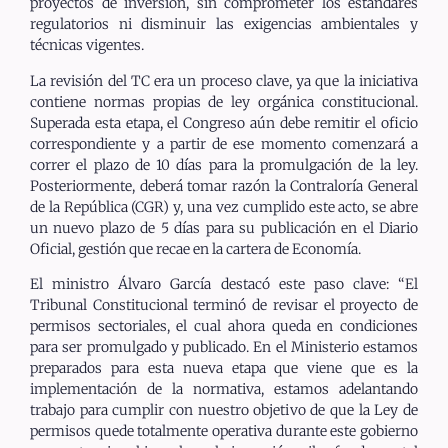
proyectos de inversión, sin comprometer los estándares
regulatorios ni disminuir las exigencias ambientales y
técnicas vigentes.
La revisión del TC era un proceso clave, ya que la iniciativa
contiene normas propias de ley orgánica constitucional.
Superada esta etapa, el Congreso aún debe remitir el oficio
correspondiente y a partir de ese momento comenzará a
correr el plazo de 10 días para la promulgación de la ley.
Posteriormente, deberá tomar razón la Contraloría General
de la República (CGR) y, una vez cumplido este acto, se abre
un nuevo plazo de 5 días para su publicación en el Diario
Oficial, gestión que recae en la cartera de Economía.
El ministro Álvaro García destacó este paso clave: “El
Tribunal Constitucional terminó de revisar el proyecto de
permisos sectoriales, el cual ahora queda en condiciones
para ser promulgado y publicado. En el Ministerio estamos
preparados para esta nueva etapa que viene que es la
implementación de la normativa, estamos adelantando
trabajo para cumplir con nuestro objetivo de que la Ley de
permisos quede totalmente operativa durante este gobierno