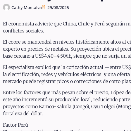
Cathy Montalva
29/08/2025
El economista advierte que China, Chile y Perú seguirán m
conflictos sociales.
El cobre se mantendrá en niveles históricamente altos al 
experto en precios de metales. Su proyección ubica el preci
base cercano a US$4.40–4.50/lb, siempre que no surja un 
El especialista explicó que la cotización actual —entre US
la electrificación, redes y vehículos eléctricos, y una ofe
mercado puede registrar picos o correcciones de corto plaz
Entre los factores que más pesan sobre el precio, López de
este año incrementó su producción local, reduciendo part
proyectos como Kamoa-Kakula (Congo), Oyu Tolgoi (Mongoli
fortaleza del dólar.
Factor Perú