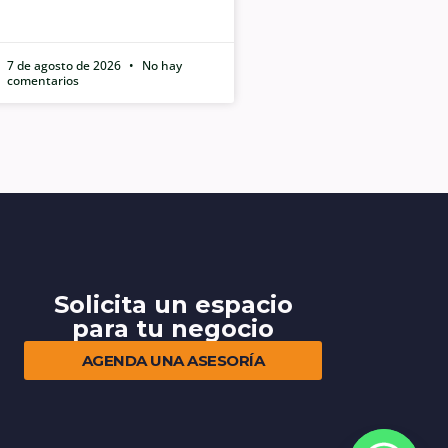
7 de agosto de 2026
No hay
comentarios
Solicita un espacio
para tu negocio
AGENDA UNA ASESORÍA