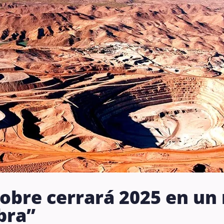
obre cerrará 2025 en un
bra”