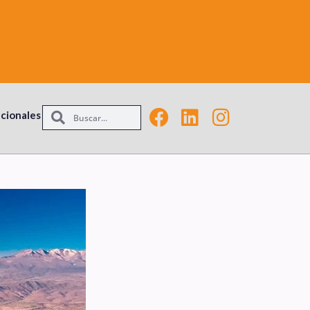
acionales