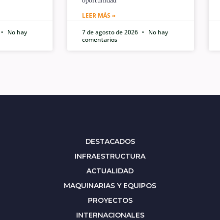
oportunidad
LEER MÁS »
No hay
7 de agosto de 2026
No hay
comentarios
DESTACADOS
INFRAESTRUCTURA
ACTUALIDAD
MAQUINARIAS Y EQUIPOS
PROYECTOS
INTERNACIONALES