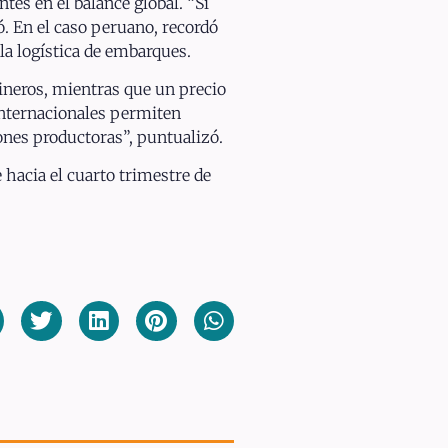
es en el balance global. “Si
ó. En el caso peruano, recordó
la logística de embarques.
ineros, mientras que un precio
 internacionales permiten
iones productoras”, puntualizó.
e hacia el cuarto trimestre de