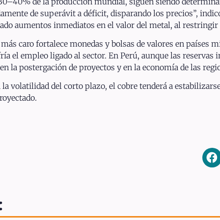
l 30–40% de la producción mundial, siguen siendo determinant
mente de superávit a déficit, disparando los precios”, indic
do aumentos inmediatos en el valor del metal, al restringir 
más caro fortalece monedas y bolsas de valores en países m
ría el empleo ligado al sector. En Perú, aunque las reservas
 en la postergación de proyectos y en la economía de las reg
 volatilidad del corto plazo, el cobre tenderá a estabilizars
royectado.
: