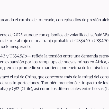
arcando el rumbo del mercado, con episodios de presión alcis
cierre de 2025, aunque con episodios de volatilidad, señaló 
o del metal rojo en una franja probable de US$4.10 a US$4.70
shock inesperado.
$4.3 y US$4.5/lb— refleja la tensión entre una demanda estru
rta en expansión por los ramp-ups de nuevas minas en África, 
o, pero en promedio se mantiene por encima de los niveles de
stacó el rol de China, que concentra más de la mitad del con
e de sus importaciones. También mencionó el impacto de los
a) y QB2 (Chile), así como los diferenciales entre bolsas 