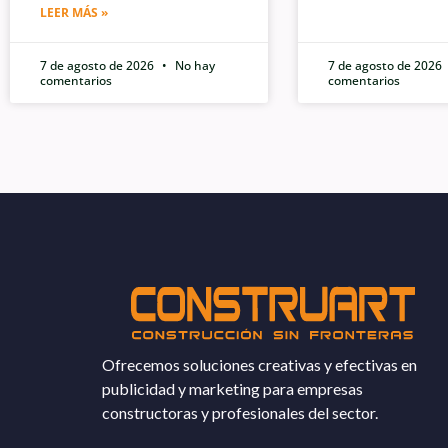
LEER MÁS »
7 de agosto de 2026
No hay
7 de agosto de 2026
comentarios
comentarios
Ofrecemos soluciones creativas y efectivas en
publicidad y marketing para empresas
constructoras y profesionales del sector.