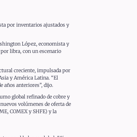
ta por inventarios ajustados y
Washington López, economista y
 por libra, con un escenario
ctural creciente, impulsada por
Asia y América Latina. “El
 años anteriores”, dijo.
sumo global refinado de cobre y
 nuevos volúmenes de oferta de
(LME, COMEX y SHFE) y la