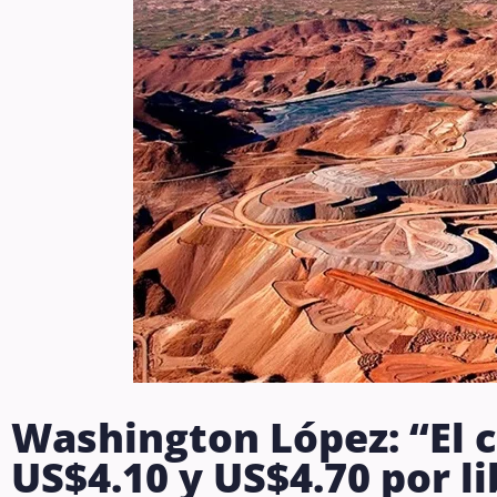
Washington López: “El c
US$4.10 y US$4.70 por li