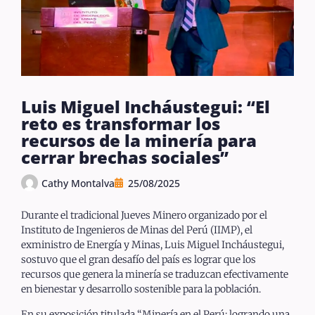
Luis Miguel Incháustegui: “El
reto es transformar los
recursos de la minería para
cerrar brechas sociales”
Cathy Montalva
25/08/2025
Durante el tradicional Jueves Minero organizado por el
Instituto de Ingenieros de Minas del Perú (IIMP), el
exministro de Energía y Minas, Luis Miguel Incháustegui,
sostuvo que el gran desafío del país es lograr que los
recursos que genera la minería se traduzcan efectivamente
en bienestar y desarrollo sostenible para la población.
En su exposición titulada “Minería en el Perú: logrando una