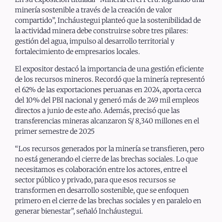
minería sostenible a través de la creación de valor
compartido”, Incháustegui planteó que la sostenibilidad de
la actividad minera debe construirse sobre tres pilares:
gestión del agua, impulso al desarrollo territorial y
fortalecimiento de empresarios locales.
El expositor destacó la importancia de una gestión eficiente
de los recursos mineros. Recordó que la minería representó
el 62% de las exportaciones peruanas en 2024, aporta cerca
del 10% del PBI nacional y generó más de 249 mil empleos
directos a junio de este año. Además, precisó que las
transferencias mineras alcanzaron S/ 8,340 millones en el
primer semestre de 2025
“Los recursos generados por la minería se transfieren, pero
no está generando el cierre de las brechas sociales. Lo que
necesitamos es colaboración entre los actores, entre el
sector público y privado, para que esos recursos se
transformen en desarrollo sostenible, que se enfoquen
primero en el cierre de las brechas sociales y en paralelo en
generar bienestar”, señaló Incháustegui.