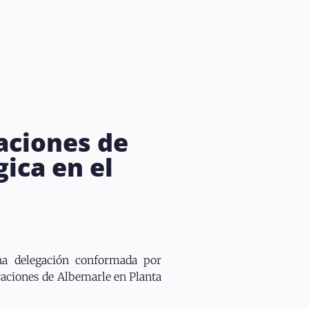
raciones de
ica en el
una delegación conformada por
raciones de Albemarle en Planta