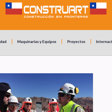
idad
Maquinarias y Equipos
Proyectos
Internac