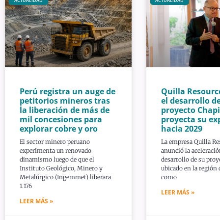
ACTUALIDAD
ACTUALIDAD
Perú registra un auge de
Quilla Resourc
petitorios mineros tras
el desarrollo de
la liberación de más de
proyecto Chapi
mil concesiones para
proyecta su ex
explorar cobre y oro
hacia 2029
El sector minero peruano
La empresa Quilla Re
experimenta un renovado
anunció la aceleració
dinamismo luego de que el
desarrollo de su proy
Instituto Geológico, Minero y
ubicado en la región
Metalúrgico (Ingemmet) liberara
como
1.176
LEER MÁS »
LEER MÁS »