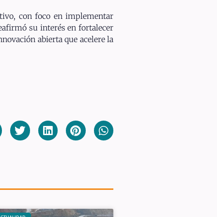
ativo, con foco en implementar
eafirmó su interés en fortalecer
nnovación abierta que acelere la