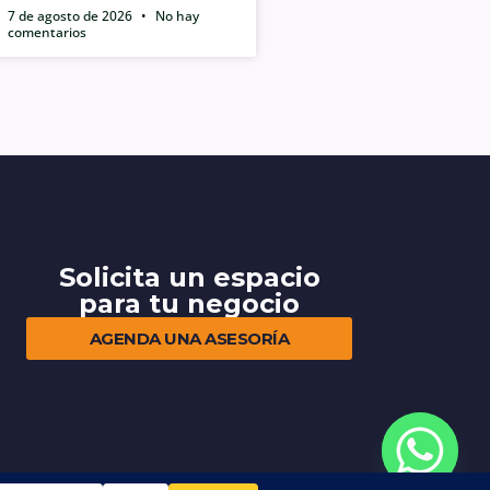
7 de agosto de 2026
No hay
comentarios
Solicita un espacio
para tu negocio
AGENDA UNA ASESORÍA