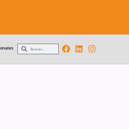
ionales