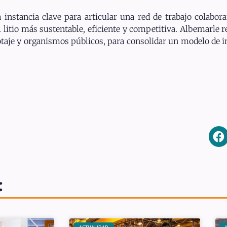
 instancia clave para articular una red de trabajo colabor
litio más sustentable, eficiente y competitiva. Albemarle r
lotaje y organismos públicos, para consolidar un modelo de i
: