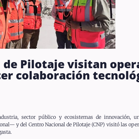
 de Pilotaje visitan ope
er colaboración tecnológ
industria, sector público y ecosistemas de innovación, 
onal— y del Centro Nacional de Pilotaje (CNP) visitó las ope
gasta.