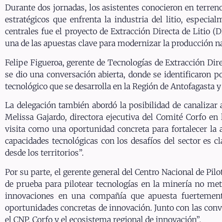
Durante dos jornadas, los asistentes conocieron en terren
estratégicos que enfrenta la industria del litio, especia
centrales fue el proyecto de Extracción Directa de Litio (
una de las apuestas clave para modernizar la producción na
Felipe Figueroa, gerente de Tecnologías de Extracción Dir
se dio una conversación abierta, donde se identificaron 
tecnológico que se desarrolla en la Región de Antofagasta y 
La delegación también abordó la posibilidad de canalizar 
Melissa Gajardo, directora ejecutiva del Comité Corfo en
visita como una oportunidad concreta para fortalecer la a
capacidades tecnológicas con los desafíos del sector es 
desde los territorios”.
Por su parte, el gerente general del Centro Nacional de Pil
de prueba para pilotear tecnologías en la minería no met
innovaciones en una compañía que apuesta fuertemente 
oportunidades concretas de innovación. Junto con las conv
el CNP, Corfo y el ecosistema regional de innovación”.