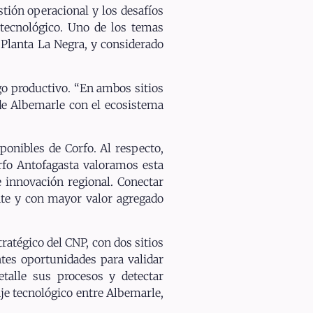
tión operacional y los desafíos
o tecnológico. Uno de los temas
n Planta La Negra, y considerado
go productivo. “En ambos sitios
 de Albemarle con el ecosistema
ponibles de Corfo. Al respecto,
orfo Antofagasta valoramos esta
e innovación regional. Conectar
ente y con mayor valor agregado
ratégico del CNP, con dos sitios
ntes oportunidades para validar
talle sus procesos y detectar
je tecnológico entre Albemarle,