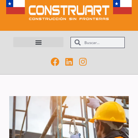
Maquinarias y Equipos