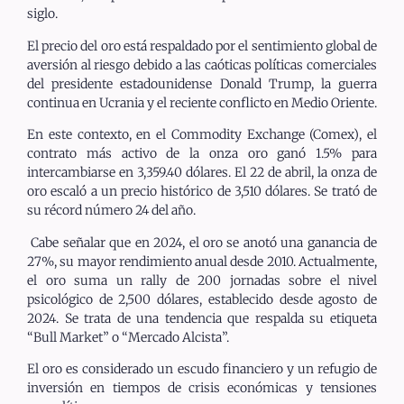
siglo.
El precio del oro está respaldado por el sentimiento global de
aversión al riesgo debido a las caóticas políticas comerciales
del presidente estadounidense Donald Trump, la guerra
continua en Ucrania y el reciente conflicto en Medio Oriente.
En este contexto, en el Commodity Exchange (Comex), el
contrato más activo de la onza oro ganó 1.5% para
intercambiarse en 3,359.40 dólares. El 22 de abril, la onza de
oro escaló a un precio histórico de 3,510 dólares. Se trató de
su récord número 24 del año.
Cabe señalar que en 2024, el oro se anotó una ganancia de
27%, su mayor rendimiento anual desde 2010. Actualmente,
el oro suma un rally de 200 jornadas sobre el nivel
psicológico de 2,500 dólares, establecido desde agosto de
2024. Se trata de una tendencia que respalda su etiqueta
“Bull Market” o “Mercado Alcista”.
El oro es considerado un escudo financiero y un refugio de
inversión en tiempos de crisis económicas y tensiones