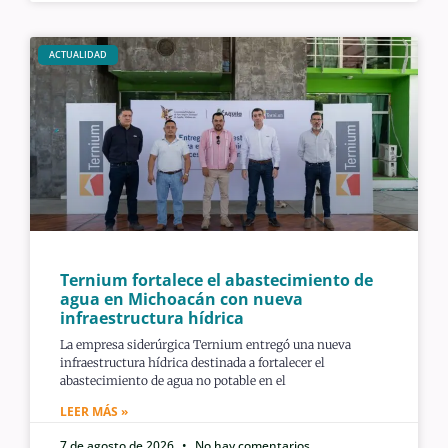
ACTUALIDAD
Ternium fortalece el abastecimiento de
agua en Michoacán con nueva
infraestructura hídrica
La empresa siderúrgica Ternium entregó una nueva
infraestructura hídrica destinada a fortalecer el
abastecimiento de agua no potable en el
LEER MÁS »
7 de agosto de 2026
No hay comentarios