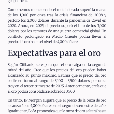
geopolíticas.
Como hemos mencionado, el metal dorado superó la marca
de los 1,000 por onza tras la crisis financiera de 2008 y
perforó los 2,000 dólares durante la pandemia de Covid en
2020. Ahora, en 2025, el precio superó el hito de los 3,000
dólares por los temores de una guerra comercial global. Un
conflicto prolongado en Medio Oriente podría llevar al
precio del oro hasta el nivel de 4,000 dólares.
Expectativas para el oro
Según Citibank, se espera que el oro caiga en la segunda
mitad del año. Cree que los precios del oro pueden haber
alcanzado su punto máximo. Estima que el precio del oro
oscile en torno al rango de 3,100 a 3,500 dólares por onza
troy en el tercer trimestre de 2025. Anteriormente, creía que
el oro podría consolidarse sobre los 3,500.
En tanto, JP Morgan augura que el precio de la onza de oro
alcanzará los 4,000 dólares en el segundo semestre del año.
Igualmente, BofA pronostica que la onza de oro saltará hasta