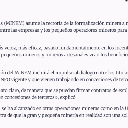
nas (MINEM) asume la rectoría de la formalización minera a n
ntre las empresas y los pequeños operadores mineros para a
ás veloz, más eficaz, basado fundamentalmente en los incen
s pequeños mineros y mineros artesanales vean los beneficio
ión del MINEM incluirá el impulso al diálogo entre los titul
NFO vigente y que vienen trabajando en concesiones de terc
mato claro, de manera que se puedan firmar contratos de explo
en concesiones de terceros», explicó.
ya se ha alcanzado en otras operaciones mineras como en la
ra de que la gran y pequeña minería en realidad son una sol