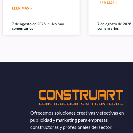
LEER MÁS »
LEER MÁS »
7 de agosto de 2026
No hay
7 de agosto de 2026
comentarios
comentarios
Ofrecemos soluciones creativas y efectivas en
publicidad y marketing para empresas
constructoras y profesionales del sector.