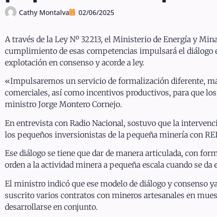
Cathy Montalva
02/06/2025
A través de la Ley Nº 32213, el Ministerio de Energía y Mi
cumplimiento de esas competencias impulsará el diálogo e
explotación en consenso y acorde a ley.
«Impulsaremos un servicio de formalización diferente, m
comerciales, así como incentivos productivos, para que lo
ministro Jorge Montero Cornejo.
En entrevista con Radio Nacional, sostuvo que la intervenc
los pequeños inversionistas de la pequeña minería con REI
Ese diálogo se tiene que dar de manera articulada, con for
orden a la actividad minera a pequeña escala cuando se da 
El ministro indicó que ese modelo de diálogo y consenso 
suscrito varios contratos con mineros artesanales en muest
desarrollarse en conjunto.