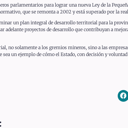
 fueros parlamentarios para lograr una nueva Ley de la Peque
normativo, que se remonta a 2002 y está superado por la real
inar un plan integral de desarrollo territorial para la provin
r adelante proyectos de desarrollo que contribuyan a mejorar
al, no solamente a los gremios mineros, sino a las empresas,
ue sea un ejemplo de cómo el Estado, con decisión y voluntad 
: