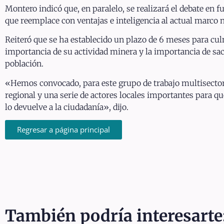
Montero indicó que, en paralelo, se realizará el debate en
que reemplace con ventajas e inteligencia al actual marco 
Reiteró que se ha establecido un plazo de 6 meses para culm
importancia de su actividad minera y la importancia de saca
población.
«Hemos convocado, para este grupo de trabajo multisectori
regional y una serie de actores locales importantes para q
lo devuelve a la ciudadanía», dijo.
Regresar a página principal
También podría interesarte