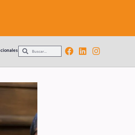
acionales