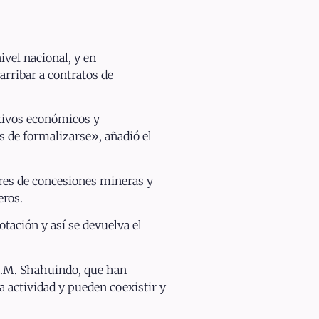
ivel nacional, y en
rribar a contratos de
tivos económicos y
s de formalizarse», añadió el
ares de concesiones mineras y
eros.
tación y así se devuelva el
 U.M. Shahuindo, que han
a actividad y pueden coexistir y