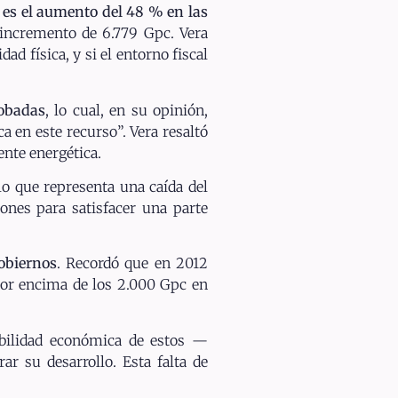
e es el aumento del 48 % en las
 incremento de 6.779 Gpc. Vera
d física, y si el entorno fiscal
robadas
, lo cual, en su opinión,
a en este recurso”. Vera resaltó
nte energética.
 lo que representa una caída del
ones para satisfacer una parte
gobiernos
. Recordó que en 2012
por encima de los 2.000 Gpc en
iabilidad económica de estos —
ar su desarrollo. Esta falta de