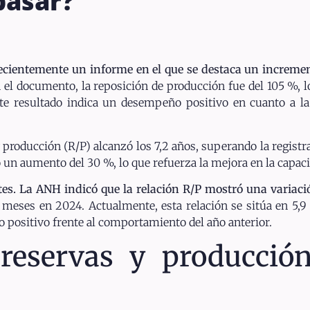
pasar?
ecientemente un informe en el que se destaca un increme
el documento, la reposición de producción fue del 105 %, l
Este resultado indica un desempeño positivo en cuanto a la
 producción (R/P) alcanzó los 7,2 años, superando la registra
 un aumento del 30 %, lo que refuerza la mejora en la capaci
tes. La ANH indicó que la relación R/P mostró una variac
meses en 2024. Actualmente, esta relación se sitúa en 5,9
o positivo frente al comportamiento del año anterior.
 reservas y producció