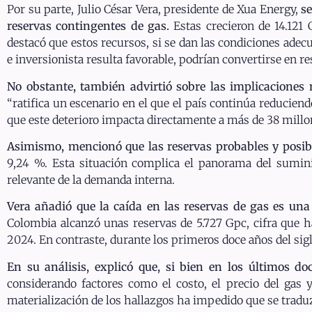
Por su parte, Julio César Vera, presidente de Xua Energy,
se
reservas contingentes de gas.
Estas crecieron de 14.121
destacó que estos recursos, si se dan las condiciones adecu
e inversionista resulta favorable, podrían convertirse en r
No obstante, también advirtió sobre las implicaciones
“ratifica un escenario en el que el país continúa reduciend
que este deterioro impacta directamente a más de 38 mill
Asimismo, mencionó que las reservas probables y posi
9,24 %. Esta situación complica el panorama del suminis
relevante de la demanda interna.
Vera añadió que la caída en las reservas de gas es una 
Colombia alcanzó unas reservas de 5.727 Gpc, cifra que 
2024. En contraste, durante los primeros doce años del sigl
En su análisis, explicó que, si bien en los últimos d
considerando factores como el costo, el precio del gas y
materialización de los hallazgos ha impedido que se traduz