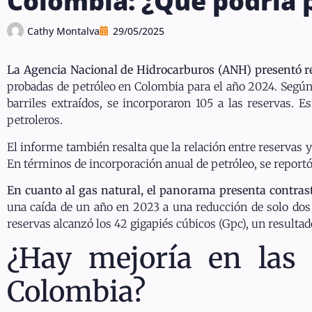
Colombia: ¿Qué podría 
Cathy Montalva
29/05/2025
La Agencia Nacional de Hidrocarburos (ANH) presentó r
probadas de petróleo en Colombia para el año 2024. Según 
barriles extraídos, se incorporaron 105 a las reservas. 
petroleros.
El informe también resalta que la relación entre reservas y
En términos de incorporación anual de petróleo, se reportó
En cuanto al gas natural, el panorama presenta contras
una caída de un año en 2023 a una reducción de solo dos 
reservas alcanzó los 42 gigapiés cúbicos (Gpc), un resultad
¿Hay mejoría en las
Colombia?