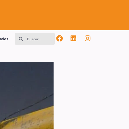
nales