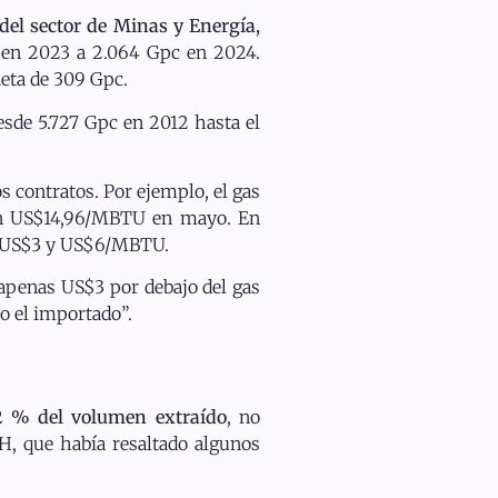
 del sector de Minas y Energía,
 en 2023 a 2.064 Gpc en 2024.
neta de 309 Gpc.
esde 5.727 Gpc en 2012 hasta el
s contratos. Por ejemplo, el gas
en US$14,96/MBTU en mayo. En
os US$3 y US$6/MBTU.
 apenas US$3 por debajo del gas
o el importado”.
12 % del volumen extraído
, no
NH, que había resaltado algunos