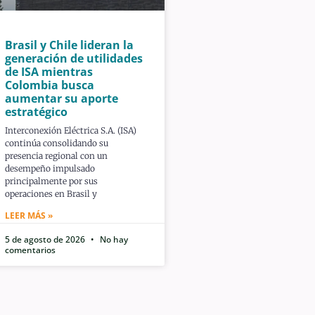
Brasil y Chile lideran la
generación de utilidades
de ISA mientras
Colombia busca
aumentar su aporte
estratégico
Interconexión Eléctrica S.A. (ISA)
continúa consolidando su
presencia regional con un
desempeño impulsado
principalmente por sus
operaciones en Brasil y
LEER MÁS »
5 de agosto de 2026
No hay
comentarios