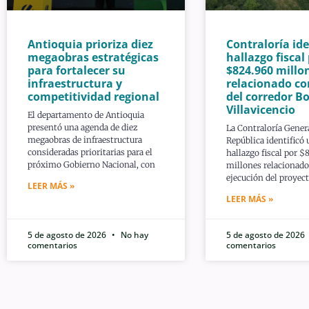
Antioquia prioriza diez
Contraloría ide
megaobras estratégicas
hallazgo fiscal
para fortalecer su
$824.960 millo
infraestructura y
relacionado co
competitividad regional
del corredor B
Villavicencio
El departamento de Antioquia
presentó una agenda de diez
La Contraloría Genera
megaobras de infraestructura
República identificó
consideradas prioritarias para el
hallazgo fiscal por $
próximo Gobierno Nacional, con
millones relacionado
ejecución del proyec
LEER MÁS »
LEER MÁS »
5 de agosto de 2026
No hay
5 de agosto de 2026
comentarios
comentarios