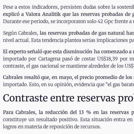
Pese a estos indicadores, persisten dudas sobre la sostenib
explicó a Valora Analitik que las reservas probadas de
Durante ese periodo, se incorporaron solo 42 Gpc frente a 
Según Cabrales,
las reservas probadas de gas natural ha
nivel actual. Esta tendencia plantea serias implicaciones p
El experto señaló que esta disminución ha comenzado a re
importado por Cartagena pasó de costar US$18,39 por 
contraste, el gas nacional se mantiene alrededor de los 
Cabrales resaltó que, en mayo, el precio promedio de lo
importado. Esto, en su opinión, evidencia que “el gas bara
Contraste entre reservas pr
Para Cabrales, la reducción del 13 % en las reservas 
constituye un resultado positivo. Esta situación entra e
logros en materia de reposición de recursos.