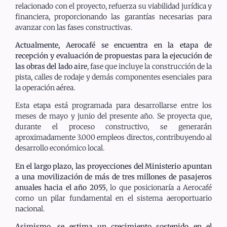
relacionado con el proyecto, refuerza su viabilidad jurídica y
financiera, proporcionando las garantías necesarias para
avanzar con las fases constructivas.
Actualmente, Aerocafé se encuentra en la etapa de
recepción y evaluación de propuestas para la ejecución de
las obras del lado aire
, fase que incluye la construcción de la
pista, calles de rodaje y demás componentes esenciales para
la operación aérea.
Esta etapa está programada para desarrollarse entre los
meses de mayo y junio del presente año. Se proyecta que,
durante el proceso constructivo, se generarán
aproximadamente 3.000 empleos directos, contribuyendo al
desarrollo económico local.
En el largo plazo, las proyecciones del Ministerio apuntan
a una movilización de más de tres millones de pasajeros
anuales hacia el año 2055
, lo que posicionaría a Aerocafé
como un pilar fundamental en el sistema aeroportuario
nacional.
Asimismo, se estima un crecimiento sostenido en el