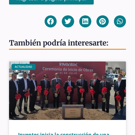
También podría interesarte:
ACTUALIDAD
Inventec inicia la construcción de una