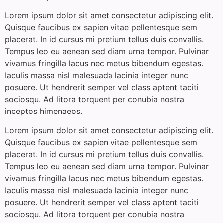
Lorem ipsum dolor sit amet consectetur adipiscing elit.
Quisque faucibus ex sapien vitae pellentesque sem
placerat. In id cursus mi pretium tellus duis convallis.
Tempus leo eu aenean sed diam urna tempor. Pulvinar
vivamus fringilla lacus nec metus bibendum egestas.
Iaculis massa nisl malesuada lacinia integer nunc
posuere. Ut hendrerit semper vel class aptent taciti
sociosqu. Ad litora torquent per conubia nostra
inceptos himenaeos.
Lorem ipsum dolor sit amet consectetur adipiscing elit.
Quisque faucibus ex sapien vitae pellentesque sem
placerat. In id cursus mi pretium tellus duis convallis.
Tempus leo eu aenean sed diam urna tempor. Pulvinar
vivamus fringilla lacus nec metus bibendum egestas.
Iaculis massa nisl malesuada lacinia integer nunc
posuere. Ut hendrerit semper vel class aptent taciti
sociosqu. Ad litora torquent per conubia nostra