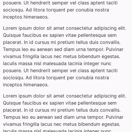
posuere. Ut hendrerit semper vel class aptent taciti
sociosqu. Ad litora torquent per conubia nostra
inceptos himenaeos.
Lorem ipsum dolor sit amet consectetur adipiscing elit.
Quisque faucibus ex sapien vitae pellentesque sem
placerat. In id cursus mi pretium tellus duis convallis.
Tempus leo eu aenean sed diam urna tempor. Pulvinar
vivamus fringilla lacus nec metus bibendum egestas.
Iaculis massa nisl malesuada lacinia integer nunc
posuere. Ut hendrerit semper vel class aptent taciti
sociosqu. Ad litora torquent per conubia nostra
inceptos himenaeos.
Lorem ipsum dolor sit amet consectetur adipiscing elit.
Quisque faucibus ex sapien vitae pellentesque sem
placerat. In id cursus mi pretium tellus duis convallis.
Tempus leo eu aenean sed diam urna tempor. Pulvinar
vivamus fringilla lacus nec metus bibendum egestas.
Iaculis massa nisl malesuada lacinia integer nunc