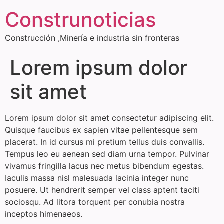
Construnoticias
Construcción ,Minería e industria sin fronteras
Lorem ipsum dolor
sit amet
Lorem ipsum dolor sit amet consectetur adipiscing elit.
Quisque faucibus ex sapien vitae pellentesque sem
placerat. In id cursus mi pretium tellus duis convallis.
Tempus leo eu aenean sed diam urna tempor. Pulvinar
vivamus fringilla lacus nec metus bibendum egestas.
Iaculis massa nisl malesuada lacinia integer nunc
posuere. Ut hendrerit semper vel class aptent taciti
sociosqu. Ad litora torquent per conubia nostra
inceptos himenaeos.