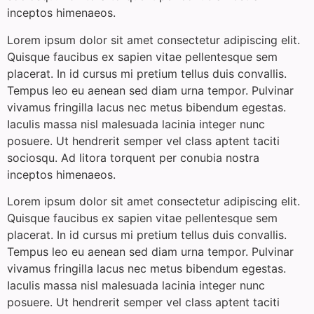
inceptos himenaeos.
Lorem ipsum dolor sit amet consectetur adipiscing elit.
Quisque faucibus ex sapien vitae pellentesque sem
placerat. In id cursus mi pretium tellus duis convallis.
Tempus leo eu aenean sed diam urna tempor. Pulvinar
vivamus fringilla lacus nec metus bibendum egestas.
Iaculis massa nisl malesuada lacinia integer nunc
posuere. Ut hendrerit semper vel class aptent taciti
sociosqu. Ad litora torquent per conubia nostra
inceptos himenaeos.
Lorem ipsum dolor sit amet consectetur adipiscing elit.
Quisque faucibus ex sapien vitae pellentesque sem
placerat. In id cursus mi pretium tellus duis convallis.
Tempus leo eu aenean sed diam urna tempor. Pulvinar
vivamus fringilla lacus nec metus bibendum egestas.
Iaculis massa nisl malesuada lacinia integer nunc
posuere. Ut hendrerit semper vel class aptent taciti