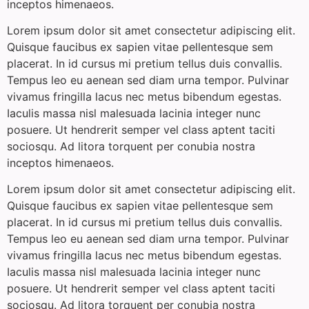
inceptos himenaeos.
Lorem ipsum dolor sit amet consectetur adipiscing elit.
Quisque faucibus ex sapien vitae pellentesque sem
placerat. In id cursus mi pretium tellus duis convallis.
Tempus leo eu aenean sed diam urna tempor. Pulvinar
vivamus fringilla lacus nec metus bibendum egestas.
Iaculis massa nisl malesuada lacinia integer nunc
posuere. Ut hendrerit semper vel class aptent taciti
sociosqu. Ad litora torquent per conubia nostra
inceptos himenaeos.
Lorem ipsum dolor sit amet consectetur adipiscing elit.
Quisque faucibus ex sapien vitae pellentesque sem
placerat. In id cursus mi pretium tellus duis convallis.
Tempus leo eu aenean sed diam urna tempor. Pulvinar
vivamus fringilla lacus nec metus bibendum egestas.
Iaculis massa nisl malesuada lacinia integer nunc
posuere. Ut hendrerit semper vel class aptent taciti
sociosqu. Ad litora torquent per conubia nostra