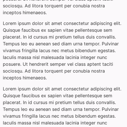
sociosqu. Ad litora torquent per conubia nostra
inceptos himenaeos.
Lorem ipsum dolor sit amet consectetur adipiscing elit.
Quisque faucibus ex sapien vitae pellentesque sem
placerat. In id cursus mi pretium tellus duis convallis.
Tempus leo eu aenean sed diam urna tempor. Pulvinar
vivamus fringilla lacus nec metus bibendum egestas.
Iaculis massa nisl malesuada lacinia integer nunc
posuere. Ut hendrerit semper vel class aptent taciti
sociosqu. Ad litora torquent per conubia nostra
inceptos himenaeos.
Lorem ipsum dolor sit amet consectetur adipiscing elit.
Quisque faucibus ex sapien vitae pellentesque sem
placerat. In id cursus mi pretium tellus duis convallis.
Tempus leo eu aenean sed diam urna tempor. Pulvinar
vivamus fringilla lacus nec metus bibendum egestas.
Iaculis massa nisl malesuada lacinia integer nunc