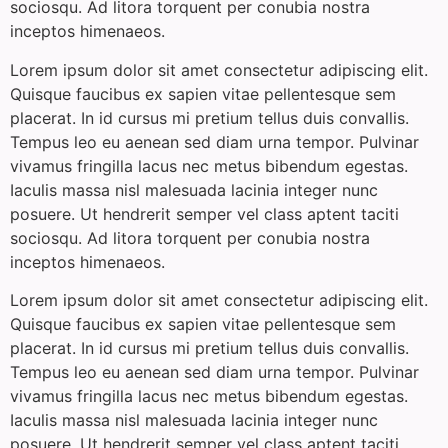
sociosqu. Ad litora torquent per conubia nostra
inceptos himenaeos.
Lorem ipsum dolor sit amet consectetur adipiscing elit.
Quisque faucibus ex sapien vitae pellentesque sem
placerat. In id cursus mi pretium tellus duis convallis.
Tempus leo eu aenean sed diam urna tempor. Pulvinar
vivamus fringilla lacus nec metus bibendum egestas.
Iaculis massa nisl malesuada lacinia integer nunc
posuere. Ut hendrerit semper vel class aptent taciti
sociosqu. Ad litora torquent per conubia nostra
inceptos himenaeos.
Lorem ipsum dolor sit amet consectetur adipiscing elit.
Quisque faucibus ex sapien vitae pellentesque sem
placerat. In id cursus mi pretium tellus duis convallis.
Tempus leo eu aenean sed diam urna tempor. Pulvinar
vivamus fringilla lacus nec metus bibendum egestas.
Iaculis massa nisl malesuada lacinia integer nunc
posuere. Ut hendrerit semper vel class aptent taciti