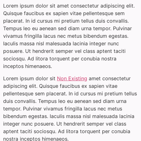
Lorem ipsum dolor sit amet consectetur adipiscing elit.
Quisque faucibus ex sapien vitae pellentesque sem
placerat. In id cursus mi pretium tellus duis convallis.
Tempus leo eu aenean sed diam urna tempor. Pulvinar
vivamus fringilla lacus nec metus bibendum egestas.
Iaculis massa nisl malesuada lacinia integer nunc
posuere. Ut hendrerit semper vel class aptent taciti
sociosqu. Ad litora torquent per conubia nostra
inceptos himenaeos.
Lorem ipsum dolor sit
Non Existing
amet consectetur
adipiscing elit. Quisque faucibus ex sapien vitae
pellentesque sem placerat. In id cursus mi pretium tellus
duis convallis. Tempus leo eu aenean sed diam urna
tempor. Pulvinar vivamus fringilla lacus nec metus
bibendum egestas. Iaculis massa nisl malesuada lacinia
integer nunc posuere. Ut hendrerit semper vel class
aptent taciti sociosqu. Ad litora torquent per conubia
nostra inceptos himenaeos.