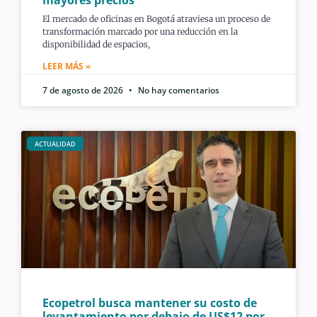
mayores precios
El mercado de oficinas en Bogotá atraviesa un proceso de
transformación marcado por una reducción en la
disponibilidad de espacios,
LEER MÁS »
7 de agosto de 2026
No hay comentarios
ACTUALIDAD
Ecopetrol busca mantener su costo de
levantamiento por debajo de US$12 por