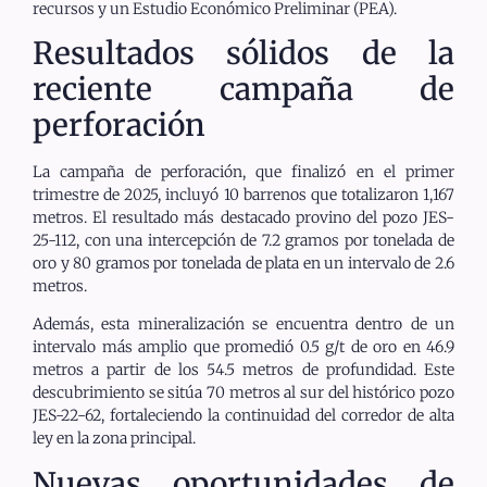
recursos y un Estudio Económico Preliminar (PEA).
Resultados sólidos de la
reciente campaña de
perforación
La campaña de perforación, que finalizó en el primer
trimestre de 2025, incluyó 10 barrenos que totalizaron 1,167
metros. El resultado más destacado provino del pozo JES-
25-112, con una intercepción de 7.2 gramos por tonelada de
oro y 80 gramos por tonelada de plata en un intervalo de 2.6
metros.
Además, esta mineralización se encuentra dentro de un
intervalo más amplio que promedió 0.5 g/t de oro en 46.9
metros a partir de los 54.5 metros de profundidad. Este
descubrimiento se sitúa 70 metros al sur del histórico pozo
JES-22-62, fortaleciendo la continuidad del corredor de alta
ley en la zona principal.
Nuevas oportunidades de