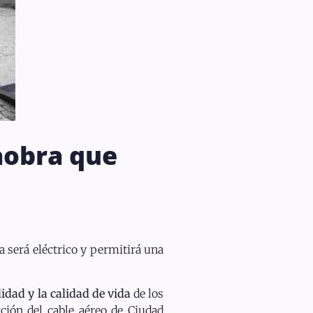
aobra que
a será eléctrico y permitirá una
idad y la calidad de vida
de los
ción del cable aéreo de Ciudad