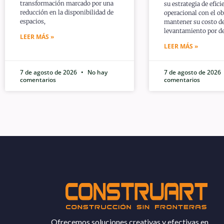
transformación marcado por una
su estrategia de efici
reducción en la disponibilidad de
operacional con el ob
espacios,
mantener su costo d
levantamiento por de
LEER MÁS »
LEER MÁS »
7 de agosto de 2026
No hay
7 de agosto de 2026
comentarios
comentarios
Ofrecemos soluciones creativas y efectivas en