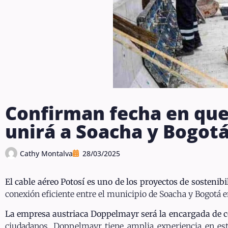
Confirman fecha en que
unirá a Soacha y Bogot
Cathy Montalva
28/03/2025
El cable aéreo Potosí es uno de los proyectos de sostenib
conexión eficiente entre el municipio de Soacha y Bogotá e
La empresa austriaca Doppelmayr será la encargada de con
ciudadanos. Doppelmayr tiene amplia experiencia en este