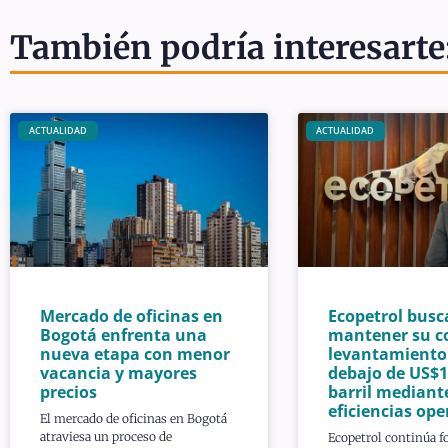
También podría interesarte
ACTUALIDAD
ACTUALIDAD
Mercado de oficinas en
Ecopetrol busc
Bogotá enfrenta una
mantener su c
nueva etapa con menor
levantamiento
vacancia y mayores
debajo de US$1
precios
barril mediant
eficiencias ope
El mercado de oficinas en Bogotá
atraviesa un proceso de
Ecopetrol continúa f