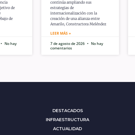
encia
continúa ampliando sus
jetivo de
estrategias de
e
internacionalización con la
bajo de
creación de una alianza entre
Amarilo, Constructora Meléndez
LEER MÁS »
No hay
7 de agosto de 2026
No hay
comentarios
DESTACADOS
INFRAESTRUCTURA
ACTUALIDAD