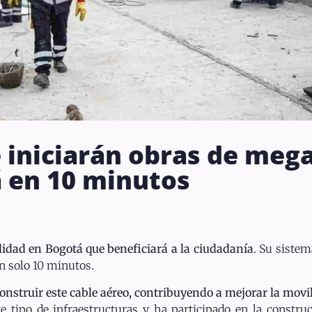
 iniciarán obras de meg
á en 10 minutos
ilidad en Bogotá que beneficiará a la ciudadanía
. Su sistem
n solo 10 minutos.
struir este cable aéreo, contribuyendo a mejorar la movil
 tipo de infraestructuras y ha participado en la construc