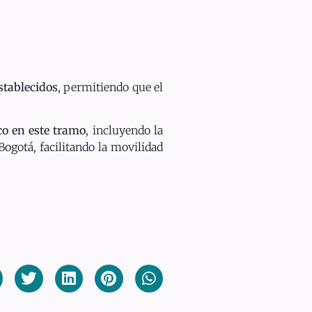
stablecidos
, permitiendo que el
ico en este tramo
, incluyendo la
ogotá, facilitando la movilidad