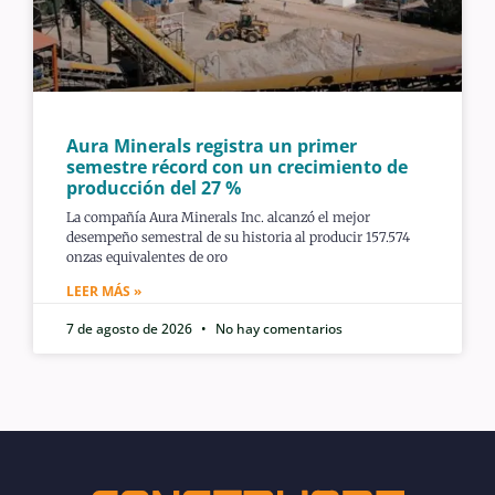
Aura Minerals registra un primer
semestre récord con un crecimiento de
producción del 27 %
La compañía Aura Minerals Inc. alcanzó el mejor
desempeño semestral de su historia al producir 157.574
onzas equivalentes de oro
LEER MÁS »
7 de agosto de 2026
No hay comentarios