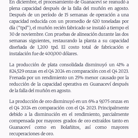
En diciembre, el procesamiento de Guanaceví se reanudó a
plena capacidad después de la falla del muñón en agosto.
Después de un período de 15 semanas de operación a una
capacidad reducida con un promedio de 620 toneladas por
día (“tpd”), el muñón recién fabricado se instaló a tiempo el
30 de noviembre. Con pruebas de alineación durante las dos
semanas siguientes, restaurando la planta a su capacidad
diseñada de 1,200 tpd. El costo total de fabricación e
instalación fue de 400,000 dólares.
La producción de plata consolidada disminuyó un 41% a
824,529 onzas en el Q4 2024 en comparación con el Q4 2023.
Frenada por un rendimiento un 25% menor causado por la
reducción de la capacidad operativa en Guanaceví después
de la falla del muñón en agosto.
La producción de oro disminuyó en un 6% a 9,075 onzas en
el Q4 2024 en comparación con el Q4 2023. Principalmente
debido a la disminución en el rendimiento, parcialmente
compensada por mayores grados de oro extraídos tanto en
Guanaceví como en Bolañitos, así como mayores
recuperaciones de oro.