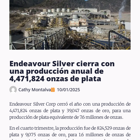
Endeavour Silver cierra con
una producción anual de
4,471,824 onzas de plata
Cathy Montalva
10/01/2025
Endeavour Silver Corp cerró el año con una producción de
4,471,824 onzas de plata y 39,047 onzas de oro, para una
producción de plata equivalente de 7.6 millones de onzas.
En el cuarto trimestre, la producción fue de 824,529 onzas de
plata y 9,075 onzas de oro, para 1.6 millones de onzas de