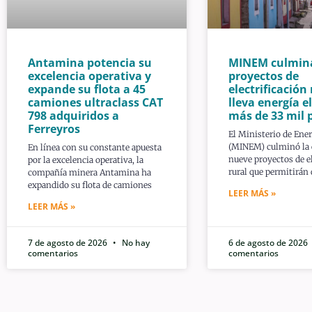
Antamina potencia su
MINEM culmin
excelencia operativa y
proyectos de
expande su flota a 45
electrificación 
camiones ultraclass CAT
lleva energía el
798 adquiridos a
más de 33 mil 
Ferreyros
El Ministerio de Ene
(MINEM) culminó la 
En línea con su constante apuesta
nueve proyectos de el
por la excelencia operativa, la
rural que permitirán
compañía minera Antamina ha
expandido su flota de camiones
LEER MÁS »
LEER MÁS »
7 de agosto de 2026
No hay
6 de agosto de 2026
comentarios
comentarios