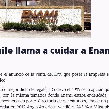
ile llama a cuidar a Ena
e el anuncio de la venta del 10% que posee la Empresa N
lco.
ó o mejor dicho le regaló, a Codelco el 49% de la opción q
s, con la misma temática donde Enami estaba endeudada, ca
ncomendado por el directorio de ese entonces, era de un 
ecordar en 2012 Anglo American vendió el 24,5 % a Mitsub