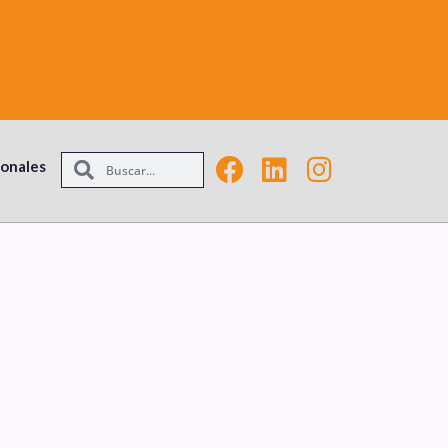
ionales