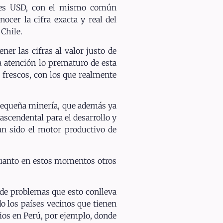
ones USD, con el mismo común
ocer la cifra exacta y real del
 Chile.
er las cifras al valor justo de
a atención lo prematuro de esta
s frescos, con los que realmente
 pequeña minería, que además ya
ascendental para el desarrollo y
an sido el motor productivo de
 cuanto en estos momentos otros
 de problemas que esto conlleva
o los países vecinos que tienen
ios en Perú, por ejemplo, donde