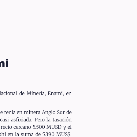
mi
acional de Minería, Enami, en
ue tenía en minera Anglo Sur de
si asfixiada. Pero la tasación
precio cercano 5.500 MUSD y el
ishi en la suma de 5.390 MUS$.