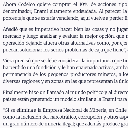
Ahora Codelco quiere comprar el 10% de acciones tipo
denominador, Enami altamente endeudada. Al parecer la hi
porcentaje que se estaría vendiendo, aquí vuelve a perder 
Añadió que es imperativo hacer bien las cosas y no jugar 
mercado y luego analizar y evaluar la mejor opción, que 
operación dejando afuera otras alternativas como, por ejem
puedan solucionar los serios problemas de caja que tiene”, 
Viera precisó que se debe considerar la importancia que t
ha perdido una fundición y le han enajenado activos, ambas 
permanencia de los pequeños productores mineros, a los
diversas regiones y en zonas en las que representan la únic
Finalmente hizo un llamado al mundo político y al directo
países están generando un modelo similar a la Enami para e
“Si se elimina a la Empresa Nacional de Minería, en Chile
como la inclusión del narcotráfico, corrupción y otros as
un gran número de minería ilegal; que además produce gra