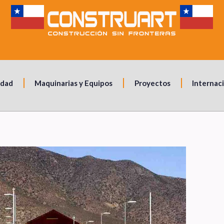
idad
Maquinarias y Equipos
Proyectos
Internac