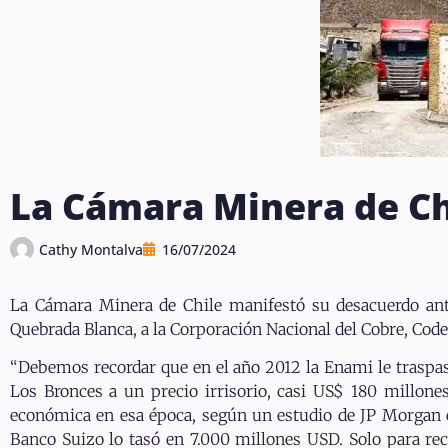
La Cámara Minera de Ch
Cathy Montalva
16/07/2024
La Cámara Minera de Chile manifestó su desacuerdo ant
Quebrada Blanca, a la Corporación Nacional del Cobre, Code
“Debemos recordar que en el año 2012 la Enami le traspas
Los Bronces a un precio irrisorio, casi US$ 180 millone
económica en esa época, según un estudio de JP Morgan e
Banco Suizo lo tasó en 7.000 millones USD. Solo para r