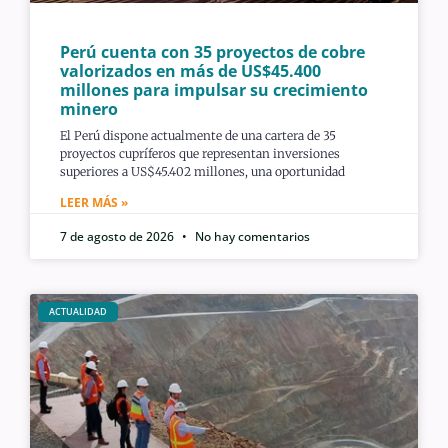
Perú cuenta con 35 proyectos de cobre
valorizados en más de US$45.400
millones para impulsar su crecimiento
minero
El Perú dispone actualmente de una cartera de 35
proyectos cupríferos que representan inversiones
superiores a US$45.402 millones, una oportunidad
LEER MÁS »
7 de agosto de 2026
No hay comentarios
ACTUALIDAD