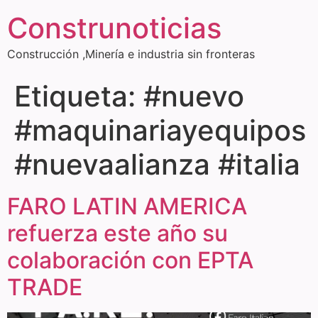
Construnoticias
Construcción ,Minería e industria sin fronteras
Etiqueta:
#nuevo
#maquinariayequipos
#nuevaalianza #italia
FARO LATIN AMERICA
refuerza este año su
colaboración con EPTA
TRADE