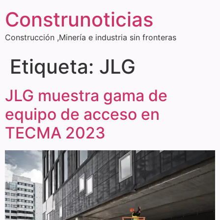
Construnoticias
Construcción ,Minería e industria sin fronteras
Etiqueta:
JLG
JLG muestra gama de
equipo de acceso en
TECMA 2023