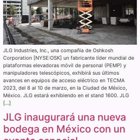
JLG Industries, Inc., una compañia de Oshkosh
Corporation [NYSE:OSK] un fabricante líder mundial de
plataformas elevadoras móvil de personal (PEMP) y
manipuladores telescópicos, exhibirá sus últimos
avances en equipos de acceso eléctrico en TECMA
2023, del 8 al 10 de marzo, en la Ciudad de México,
México. JLG estará exhibiendo en el stand 1600. JLG
[…]
JLG inaugurará una nueva
bodega en México con un