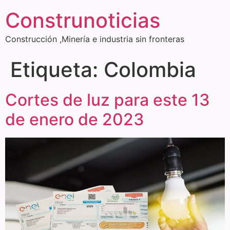
Construnoticias
Construcción ,Minería e industria sin fronteras
Etiqueta:
Colombia
Cortes de luz para este 13
de enero de 2023