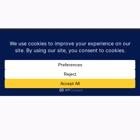
Ofrecemos soluciones creativas y efectivas en
publicidad y marketing para empresas constructoras
y profesionales del sector.
DESTACADOS
INFRAESTRUCTURA