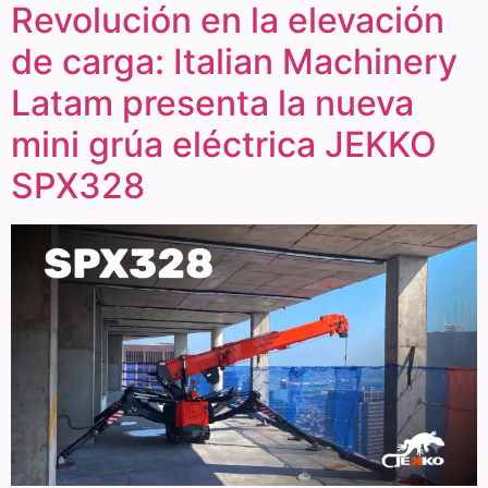
Revolución en la elevación
de carga: Italian Machinery
Latam presenta la nueva
mini grúa eléctrica JEKKO
SPX328