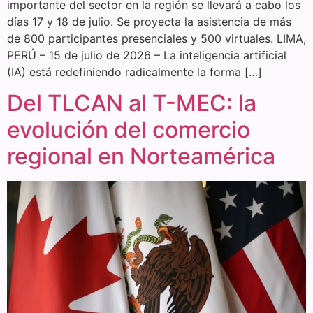
importante del sector en la región se llevará a cabo los
días 17 y 18 de julio. Se proyecta la asistencia de más
de 800 participantes presenciales y 500 virtuales. LIMA,
PERÚ – 15 de julio de 2026 – La inteligencia artificial
(IA) está redefiniendo radicalmente la forma […]
Del TLCAN al T-MEC: la
evolución del comercio
regional en Norteamérica