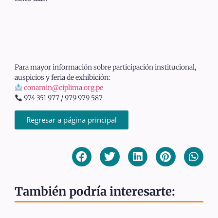
Para mayor información sobre participación institucional,
auspicios y feria de exhibición:
conamin@ciplima.org.pe
974 351 977 / 979 979 587
Regresar a página principal
También podría interesarte: