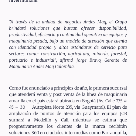
nivel mundial.
“A través de la unidad de negocios Andes Maq, el Grupo
brindará soluciones que buscan ofrecer disponibilidad,
productividad, eficiencia y continuidad operativa de equipos y
maquinaria pesada, bajo un modelo de atención que cuenta
con identidad propia y altos estándares de servicio para
sectores como: construcción, agricultura, minería, forestal,
portuario e industrial”
,
afirmó Jorge Bravo, Gerente de
Maquinaria Andes Maq Colombia.
Como fue anunciado a principios de año, la primera sucursal
que atenderá venta y post venta de la línea de maquinaria
amarilla en el país estará ubicada en Bogotá (Av. Calle 235 #
45 – 30 Autopista Norte 235, vía Guaymaral). El plan de
ampliación de puntos de atención para los equipos JCB
sumará a Medellín y Cali, mientras se estima que
progresivamente los clientes de la marca recibirán
soluciones 360 en ciudades intermedias como Barranquilla,