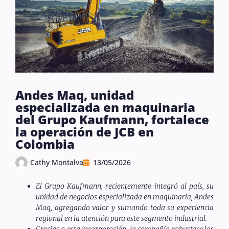
Andes Maq, unidad
especializada en maquinaria
del Grupo Kaufmann, fortalece
la operación de JCB en
Colombia
Cathy Montalva
13/05/2026
El Grupo Kaufmann, recientemente integró al país, su
unidad de negocios especializada en maquinaria, Andes
Maq, agregando valor y sumando toda su experiencia
regional en la atención para este segmento industrial.
Gracias a esta incorporación, la compañía robustece las