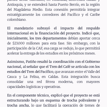
Antioquia, y se extenderá hasta Puerto Berrío, en la región
del Magdalena Medio. Esta conexión permitiría integrar
estratégicamente los corredores del Pacífico y el Caribe
colombiano.
El mandatario subrayó el impacto del respaldo
internacional en la financiación del proyecto. Indicó que,
inicialmente, los tres departamentos
debían aportar cerca
de $23.000 millones para esta fase. Sin embargo, con la
participación de la CAF, esa carga se redujo, lo que permitirá
acelerar la entrega de los estudios en los próximos meses.
Asimismo, Patiño resaltó la coordinación con el Gobierno
nacional, al señalar que el Tren del Café se articula con los
estudios del Tren del Pacífico
, que avanzan entre el Valle del
Cauca y La Felisa, en Caldas. Esta integración busca
consolidar una red férrea moderna, con mayores
capacidades logísticas y operativas.
En el componente técnico, explicó que el proyecto se está
estructurando bajo un esquema de trocha polivalente y
trocha ancha
, lo que facilitará la operación de trenes de