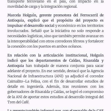
transporte ferroviario en el país, con impacto en la
movilidad de carga y la integración regional.
Marcela Holguín, gerente promotora del Ferrocarril de
Antioquia, explicó que el propósito del proyecto es
impulsar el desarrollo social
y económico en los territorios
involucrados. Señaló que la iniciativa no solo responde a
necesidades logísticas, sino que también permite avanzar en
la interoperabilidad con otros corredores férreos y fortalecer
la conexión con los puertos en ambos océanos.
En relación con la articulación institucional, Holguín
indicó que los departamentos de Caldas, Risaralda y
Antioquia
han trabajado de manera conjunta para sacar
adelante el proyecto. En ese sentido, destacó que la Agencia
Nacional de Infraestructura (ANI) ya adjudicó el corredor
Caimalito–La Felisa, con el fin de desarrollar estudios de
detalle en ingeniería. Además, tras reuniones con los
gobernadores de Risaralda y Caldas, se logró el compromiso
de la ANI de aportar estos estudios al desarrollo integral del
Tren del Café.
La gerente también informó que, con el respaldo de la CAF