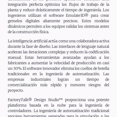
integración perfecta optimiza los flujos de trabajo de la
planta y reduce drásticamente el tiempo de ingeniería. Los
ingenieros utilizan el software Emulate3D® para crear
gemelos digitales altamente precisos. Estos modelos
dinámicos permiten a los equipos validar los sistemas antes
de la construcción física.
La inteligencia artificial actúa como una colaboradora activa
durante la fase de diseño. Las interfaces de lenguaje natural
aceleran las iteraciones complejas y reducen la codificación
manual. Estas herramientas avanzadas ayudan a los
fabricantes a aumentar la velocidad de producción en casi
un 30%. El software innovador elimina los cuellos de botella
tradicionales en la ingeniería de automatización. Las
empresas industriales logran un tiempo de
comercialización más rápido y menores riesgos del
proyecto.
FactoryTalk® Design Studio™ proporciona una potente
plataforma basada en la nube para la ingeniería de
controladores. La ingeniería de automatización tradicional
requiere herramientas separadas para la simulación y las