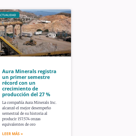
ACTUALIDAD
Aura Minerals registra
un primer semestre
récord con un
crecimiento de
producción del 27 %
La compañía Aura Minerals Inc.
alcanzó el mejor desempeño
semestral de su historia al
producir 157.574 onzas
equivalentes de oro
LEER MÁS »