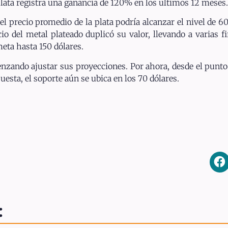
 plata registra una ganancia de 120% en los ultimos 12 meses.
el precio promedio de la plata podría alcanzar el nivel de 6
o del metal plateado duplicó su valor, llevando a varias f
meta hasta 150 dólares.
enzando ajustar sus proyecciones. Por ahora, desde el punto 
uesta, el soporte aún se ubica en los 70 dólares.
: