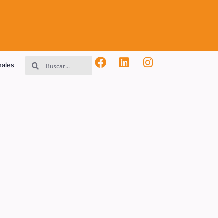
nales