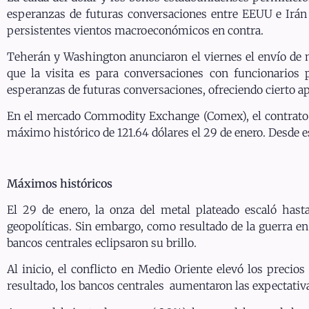
esperanzas de futuras conversaciones entre EEUU e Irán t
persistentes vientos macroeconómicos en contra.
Teherán y Washington anunciaron el viernes el envío de ne
que la visita es para conversaciones con funcionarios
esperanzas de futuras conversaciones, ofreciendo cierto ap
En el mercado Commodity Exchange (Comex), el contrato má
máximo histórico de 121.64 dólares el 29 de enero. Desde es
Máximos históricos
El 29 de enero, la onza del metal plateado escaló has
geopolíticas. Sin embargo, como resultado de la guerra en
bancos centrales eclipsaron su brillo.
Al inicio, el conflicto en Medio Oriente elevó los precio
resultado, los bancos centrales aumentaron las expectati