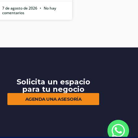
7 de agosto de 2026
No hay
comentarios
Solicita un espacio
para tu negocio
AGENDA UNA ASESORÍA