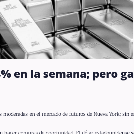
.8% en la semana; pero g
cias moderadas en el mercado de futuros de Nueva York; si
on hacer compras de oportunidad. El dólar estadounidense s