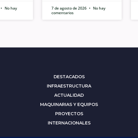
No hay
7 de agosto de 2026
No hay
comentarios
DESTACADOS
INFRAESTRUCTURA
ACTUALIDAD
MAQUINARIAS Y EQUIPOS
PROYECTOS
INTERNACIONALES