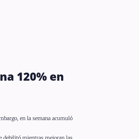
ana 120% en
n embargo, en la semana acumuló
e debilitó mientras mejoran las