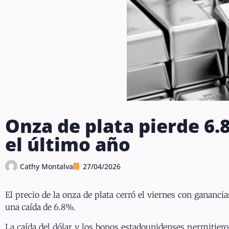
Onza de plata pierde 6
el último año
Cathy Montalva
27/04/2026
El precio de la onza de plata cerró el viernes con ganan
una caída de 6.8%.
La caída del dólar y los bonos estadounidenses permitier