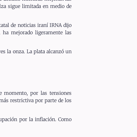
alza sigue limitada en medio de
tal de noticias iraní IRNA dijo
a ha mejorado ligeramente las
es la onza. La plata alcanzó un
se momento, por las tensiones
ás restrictiva por parte de los
cupación por la inflación. Como