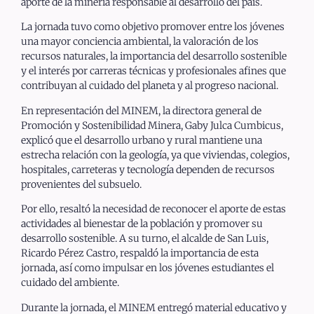
aporte de la minería responsable al desarrollo del país.
La jornada tuvo como objetivo promover entre los jóvenes
una mayor conciencia ambiental, la valoración de los
recursos naturales, la importancia del desarrollo sostenible
y el interés por carreras técnicas y profesionales afines que
contribuyan al cuidado del planeta y al progreso nacional.
En representación del MINEM, la directora general de
Promoción y Sostenibilidad Minera, Gaby Julca Cumbicus,
explicó que el desarrollo urbano y rural mantiene una
estrecha relación con la geología, ya que viviendas, colegios,
hospitales, carreteras y tecnología dependen de recursos
provenientes del subsuelo.
Por ello, resaltó la necesidad de reconocer el aporte de estas
actividades al bienestar de la población y promover su
desarrollo sostenible. A su turno, el alcalde de San Luis,
Ricardo Pérez Castro, respaldó la importancia de esta
jornada, así como impulsar en los jóvenes estudiantes el
cuidado del ambiente.
Durante la jornada, el MINEM entregó material educativo y