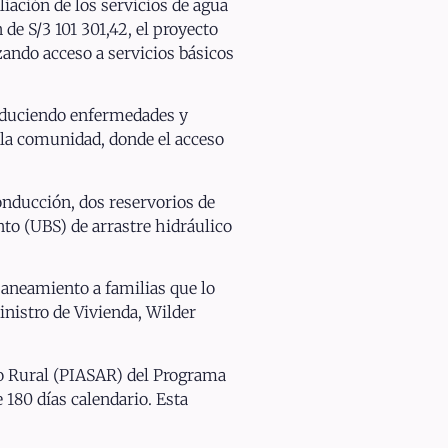
iación de los servicios de agua
de S/3 101 301,42, el proyecto
zando acceso a servicios básicos
reduciendo enfermedades y
 la comunidad, donde el acceso
onducción, dos reservorios de
to (UBS) de arrastre hidráulico
saneamiento a familias que lo
inistro de Vivienda, Wilder
to Rural (PIASAR) del Programa
180 días calendario. Esta