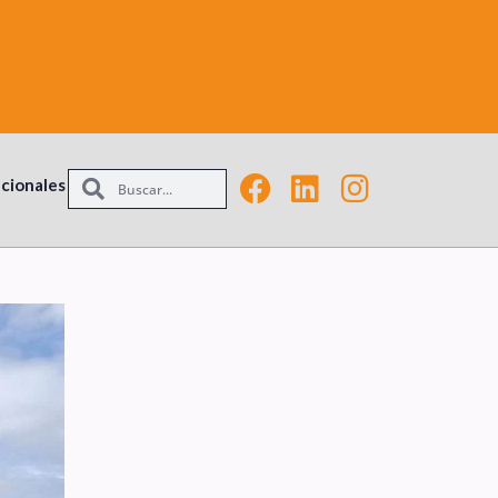
acionales