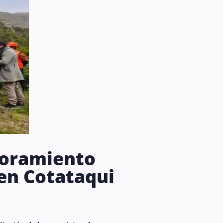
ejoramiento
 en Cotataqui