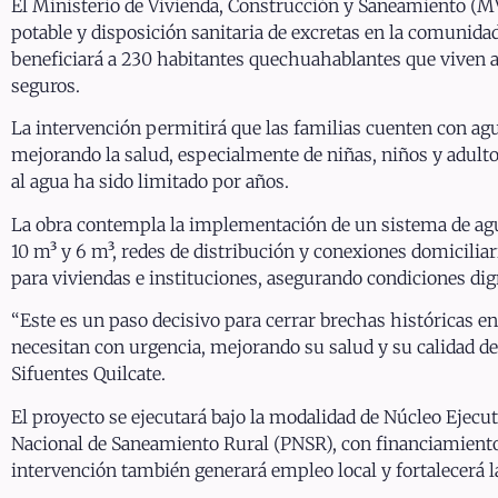
El Ministerio de Vivienda, Construcción y Saneamiento (MV
potable y disposición sanitaria de excretas en la comunidad
beneficiará a 230 habitantes quechuahablantes que viven a 
seguros.
La intervención permitirá que las familias cuenten con ag
mejorando la salud, especialmente de niñas, niños y adulto
al agua ha sido limitado por años.
La obra contempla la implementación de un sistema de agua
10 m³ y 6 m³, redes de distribución y conexiones domicilia
para viviendas e instituciones, asegurando condiciones dig
“Este es un paso decisivo para cerrar brechas históricas e
necesitan con urgencia, mejorando su salud y su calidad de
Sifuentes Quilcate.
El proyecto se ejecutará bajo la modalidad de Núcleo Ejec
Nacional de Saneamiento Rural (PNSR), con financiamiento 
intervención también generará empleo local y fortalecerá l