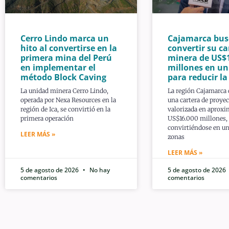
Cerro Lindo marca un
Cajamarca bus
hito al convertirse en la
convertir su ca
primera mina del Perú
minera de US$
en implementar el
millones en u
método Block Caving
para reducir l
La unidad minera Cerro Lindo,
La región Cajamarca
operada por Nexa Resources en la
una cartera de proye
región de Ica, se convirtió en la
valorizada en aprox
primera operación
US$16.000 millones,
convirtiéndose en un
LEER MÁS »
zonas
LEER MÁS »
5 de agosto de 2026
No hay
5 de agosto de 2026
comentarios
comentarios