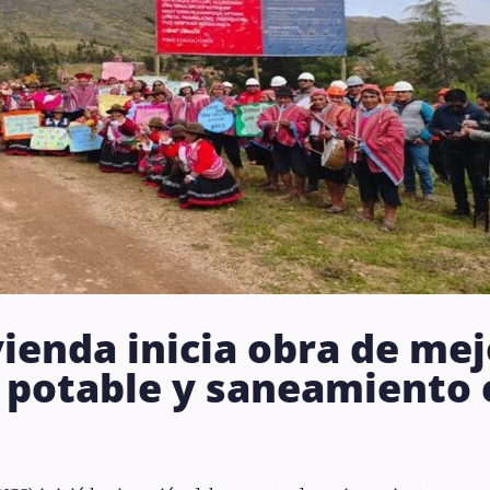
vienda inicia obra de m
a potable y saneamiento